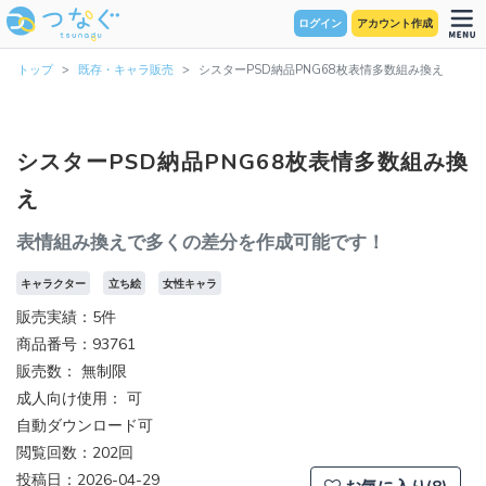
ログイン
アカウント作成
トップ
既存・キャラ販売
シスターPSD納品PNG68枚表情多数組み換え
シスターPSD納品PNG68枚表情多数組み換
え
表情組み換えで多くの差分を作成可能です！
キャラクター
立ち絵
女性キャラ
販売実績：5件
商品番号：93761
販売数：
無制限
成人向け使用： 可
自動ダウンロード可
閲覧回数：202回
投稿日：2026-04-29