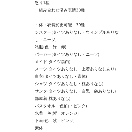
怒り1種
・組み合わせ済み表情30種
・体・衣装変更可能 39種
シスター(タイツありなし・ウィンプルありな
し・ニーソ)
私服(色 緑・赤)
パーカー(タイツありなし・ニーソ)
メイド(タイツ黒白)
スーツ(タイツありなし・上着ありなしあり)
白衣(タイツありなし・素体)
シャツ(タイツありなし・枕ありなし)
サンタ(タイツありなし・白黒・袋ありなし)
部屋着(枕ありなし)
バスタオル 色(白・ピンク)
水着 色(紫・オレンジ)
下着(色 紫・ピンク)
素体