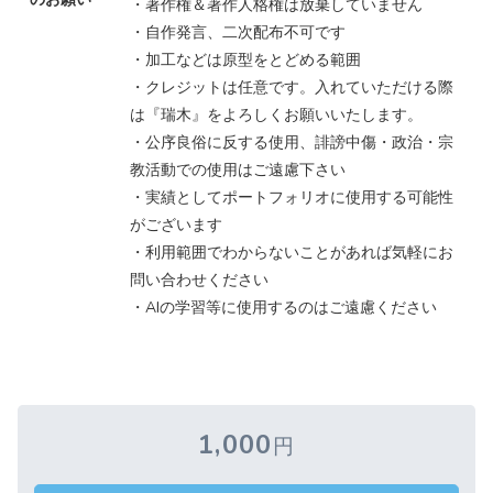
・著作権＆著作人格権は放棄していません
・自作発言、二次配布不可です
・加工などは原型をとどめる範囲
・クレジットは任意です。入れていただける際
は『瑞木』をよろしくお願いいたします。
・公序良俗に反する使用、誹謗中傷・政治・宗
教活動での使用はご遠慮下さい
・実績としてポートフォリオに使用する可能性
がございます
・利用範囲でわからないことがあれば気軽にお
問い合わせください
・AIの学習等に使用するのはご遠慮ください
1,000
円