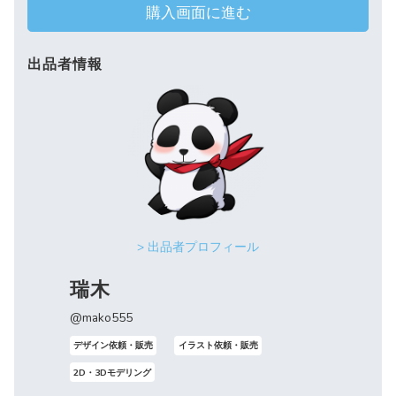
購入画面に進む
出品者情報
> 出品者プロフィール
瑞木
@mako555
デザイン依頼・販売
イラスト依頼・販売
2D・3Dモデリング