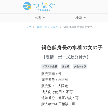
出品
検索
トップ
既存・キャラ販売
褐色低身長の水着の女の子
褐色低身長の水着の女の子
【表情・ポーズ差分付き】
イラスト全般
立ち絵
女性キャラ
販売実績：件
商品番号：89575
販売数：
1人限定
成人向け使用： 不可
追加差分・修正相談：可
購入者の加工相談：可