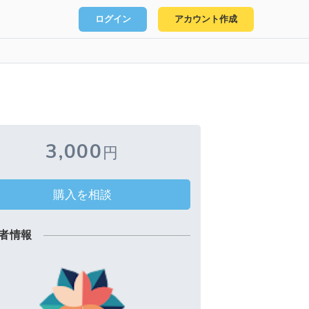
ログイン
アカウント作成
3,000
円
購入を相談
者情報