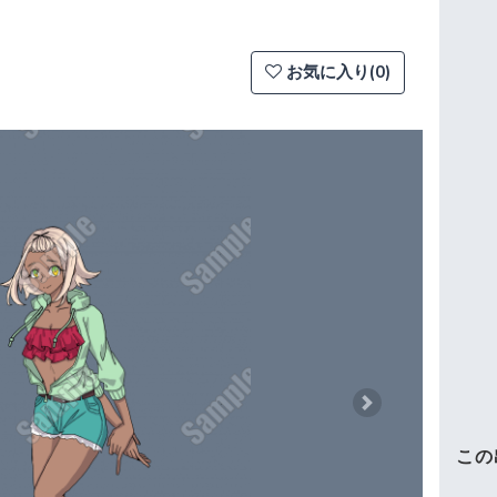
お気に入り(0)
Next
この