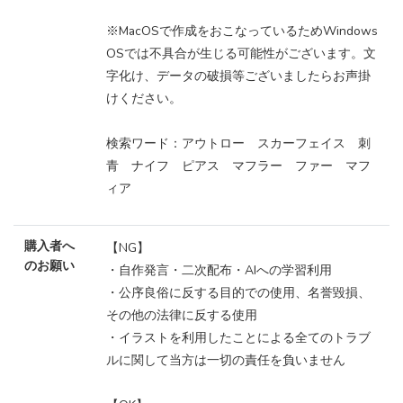
※MacOSで作成をおこなっているためWindows
OSでは不具合が生じる可能性がございます。文
字化け、データの破損等ございましたらお声掛
けください。
検索ワード：アウトロー スカーフェイス 刺
青 ナイフ ピアス マフラー ファー マフ
ィア
購入者へ
【NG】
のお願い
・自作発言・二次配布・AIへの学習利用
・公序良俗に反する目的での使用、名誉毀損、
その他の法律に反する使用
・イラストを利用したことによる全てのトラブ
ルに関して当方は一切の責任を負いません