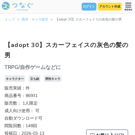
ログイン
アカウント作成
トップ
既存・キャラ販売
【adopt 30】スカーフェイスの灰色の髪の男
【adopt 30】スカーフェイスの灰色の髪の
男
TRPG/自作ゲームなどに
キャラクター
立ち絵
男性キャラ
販売実績：件
商品番号：86931
販売数：
1人限定
成人向け使用： 可
自動ダウンロード可
閲覧回数：148回
投稿日：2026-03-13