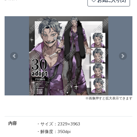
お気に入り(2)
Previous
Next
※画像押すと拡大表示できます
内容
・サイズ：2329 × 3963
・解像度：350dpi