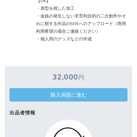
【OK】
・原型を残した加工
・金銭の発生しない非営利目的の二次創作やそ
れに類する作品のSNSへのアップロード（商用
利用希望の場合ご連絡ください）
・個人用のグッズなどの作成
32,000
円
購入画面に進む
出品者情報