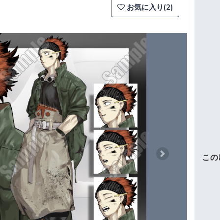
お気に入り(2)
この
Next