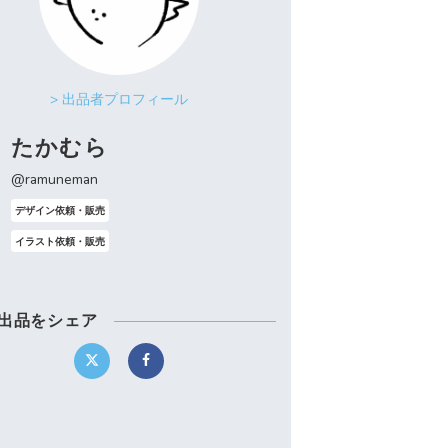
> 出品者プロフィール
たかむら
@ramuneman
デザイン依頼・販売
イラスト依頼・販売
出品をシェア