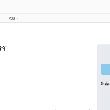
依頼
青年
出品