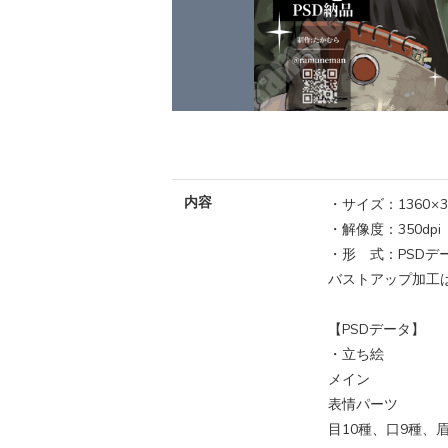
内容
・サイズ：1360 × 3
・解像度：350dpi
・形 式：PSDデー
バストアップ加工
【PSDデータ】
・立ち絵
メイン
表情パーツ
目10種、口9種、