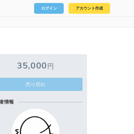
ログイン
アカウント作成
35,000
円
売り切れ
者情報