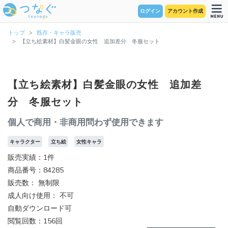
ログイン
アカウント作成
トップ
既存・キャラ販売
【立ち絵素材】白髪金眼の女性 追加差分 冬服セット
【立ち絵素材】白髪金眼の女性 追加差
分 冬服セット
個人で商用・非商用問わず使用できます
キャラクター
立ち絵
女性キャラ
販売実績：1件
商品番号：84285
販売数：
無制限
成人向け使用： 不可
自動ダウンロード可
閲覧回数：156回