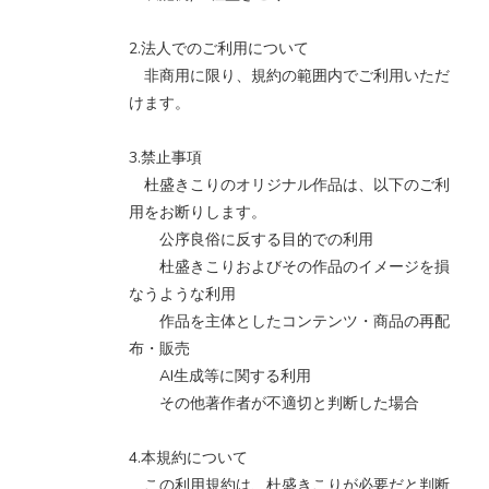
2.法人でのご利用について
非商用に限り、規約の範囲内でご利用いただ
けます。
3.禁止事項
杜盛きこりのオリジナル作品は、以下のご利
用をお断りします。
公序良俗に反する目的での利用
杜盛きこりおよびその作品のイメージを損
なうような利用
作品を主体としたコンテンツ・商品の再配
布・販売
AI生成等に関する利用
その他著作者が不適切と判断した場合
4.本規約について
この利用規約は、杜盛きこりが必要だと判断