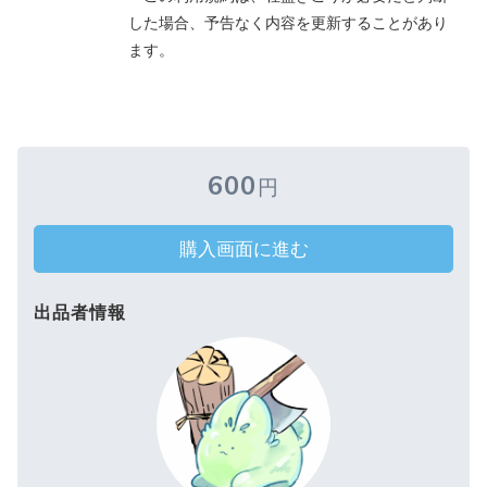
した場合、予告なく内容を更新することがあり
ます。
600
円
購入画面に進む
出品者情報