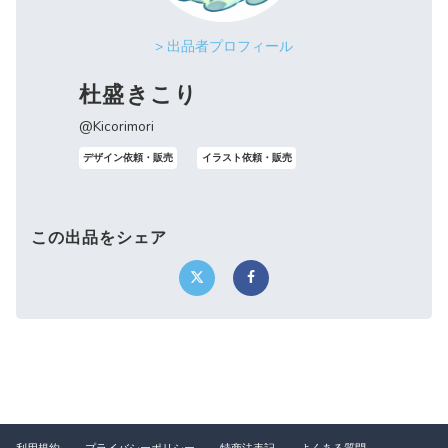
> 出品者プロフィール
杜盛きこり
@Kicorimori
デザイン依頼・販売
イラスト依頼・販売
この出品をシェア