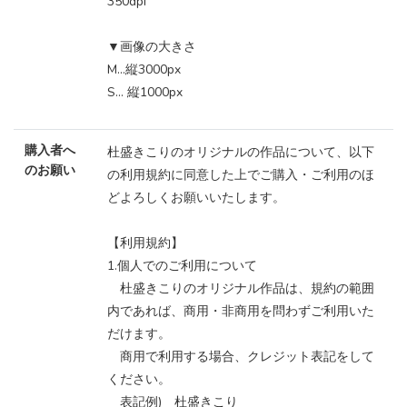
350dpi
▼画像の大きさ
M...縦3000px
S... 縦1000px
購入者へ
杜盛きこりのオリジナルの作品について、以下
のお願い
の利用規約に同意した上でご購入・ご利用のほ
どよろしくお願いいたします。
【利用規約】
1.個人でのご利用について
杜盛きこりのオリジナル作品は、規約の範囲
内であれば、商用・非商用を問わずご利用いた
だけます。
商用で利用する場合、クレジット表記をして
ください。
表記例) 杜盛きこり