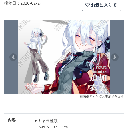
投稿日：2026-02-24
お気に入り(8)
Previous
Next
※画像押すと拡大表示できます
内容
▼キャラ種類
女性立ち絵 1種