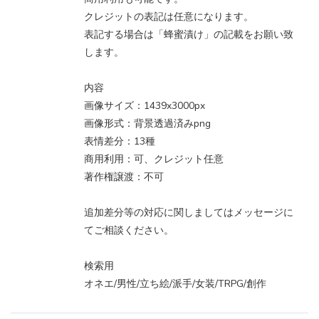
クレジットの表記は任意になります。
表記する場合は「蜂蜜漬け」の記載をお願い致
します。
内容
画像サイズ：1439x3000px
画像形式：背景透過済みpng
表情差分：13種
商用利用：可、クレジット任意
著作権譲渡：不可
追加差分等の対応に関しましてはメッセージに
てご相談ください。
検索用
オネエ/男性/立ち絵/派手/女装/TRPG/創作