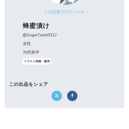
> 出品者プロフィール
蜂蜜漬け
@SugarToast0312
女性
30代前半
イラスト依頼・販売
この出品をシェア