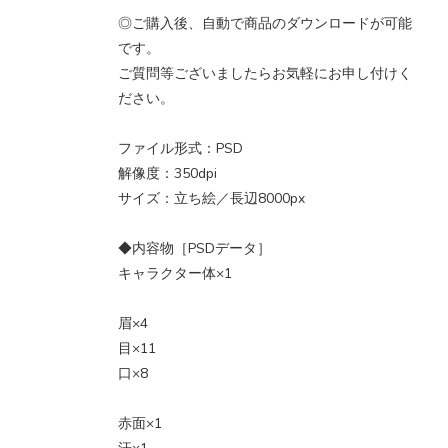
◎ご購入後、自動で商品のダウンロードが可能
です。
ご質問等ございましたらお気軽にお申し付けく
ださい。
ファイル形式：PSD
解像度：350dpi
サイズ：立ち絵／長辺8000px
◆内容物［PSDデータ］
キャラクター体×1
眉×4
目×11
口×8
赤面×1