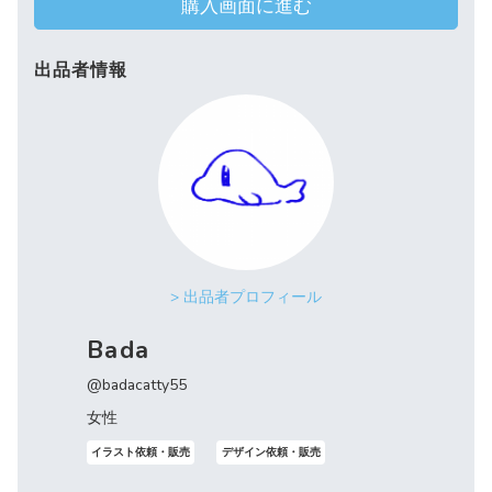
購入画面に進む
出品者情報
> 出品者プロフィール
Bada
@badacatty55
女性
イラスト依頼・販売
デザイン依頼・販売