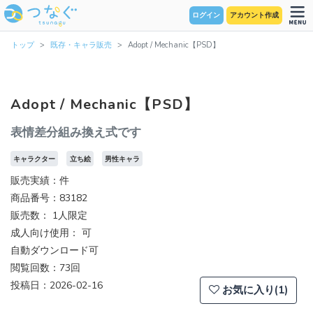
ログイン
アカウント作成
トップ
既存・キャラ販売
Adopt / Mechanic【PSD】
Adopt / Mechanic【PSD】
表情差分組み換え式です
キャラクター
立ち絵
男性キャラ
販売実績：件
商品番号：83182
販売数：
1人限定
成人向け使用： 可
自動ダウンロード可
閲覧回数：73回
投稿日：2026-02-16
お気に入り(1)