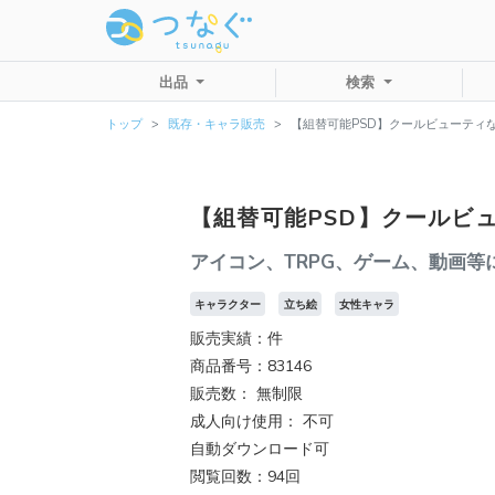
出品
検索
トップ
既存・キャラ販売
【組替可能PSD】クールビューティ
【組替可能PSD】クールビ
アイコン、TRPG、ゲーム、動画等
キャラクター
立ち絵
女性キャラ
販売実績：件
商品番号：83146
販売数：
無制限
成人向け使用： 不可
自動ダウンロード可
閲覧回数：94回