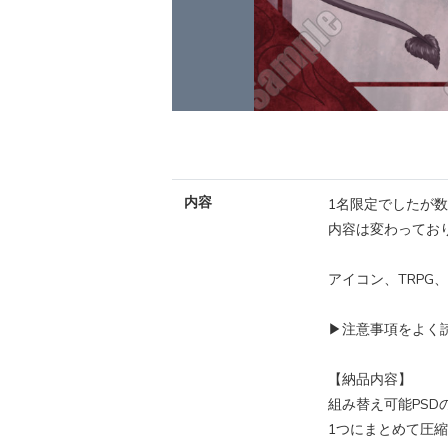
内容
1名限定でしたが
内容は変わってお
アイコン、TRPG
▶︎注意事項をよく
【納品内容】
組み替え可能PSD
1つにまとめて圧