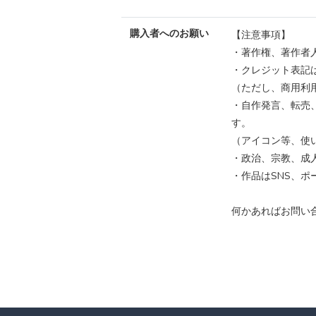
購入者へのお願い
【注意事項】
・著作権、著作者
・クレジット表記
（ただし、商用利
・自作発言、転売
す。
（アイコン等、使
・政治、宗教、成
・作品はSNS、
何かあればお問い