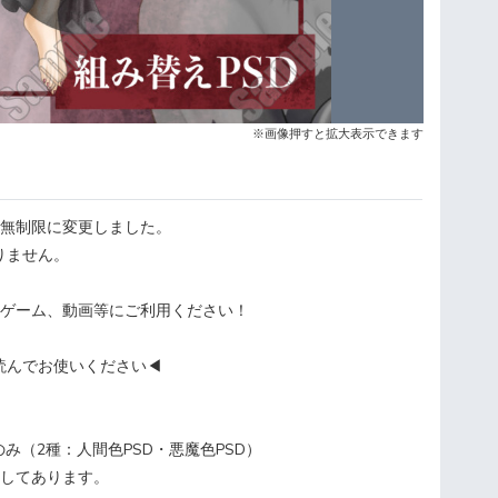
※画像押すと拡大表示できます
数無制限に変更しました。
りません。
、ゲーム、動画等にご利用ください！
読んでお使いください◀︎
のみ（2種：人間色PSD・悪魔色PSD）
縮してあります。