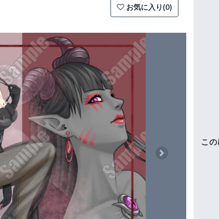
お気に入り(0)
この
Next