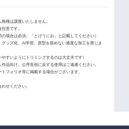
人格権は譲渡いたしません。
は任意です。
用の場合は必須。「とげうにお」と記載してください）
、グッズ化、AI学習、原型を留めない過度な加工を禁じま
いやすいようにトリミングするのは大丈夫です）
人作品向け、公序良俗に反する使用はご遠慮ください。
ポートフォリオ等に掲載する場合がございます。
合わせください。