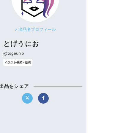
> 出品者プロフィール
とげうにお
@togeunio
イラスト依頼・販売
出品をシェア