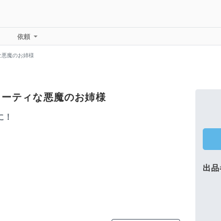
依頼
な悪魔のお姉様
ューティな悪魔のお姉様
に！
出品