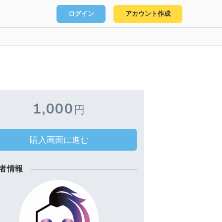
ログイン
アカウント作成
1,000
円
購入画面に進む
者情報