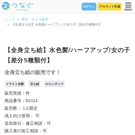
ログイン
アカウント作成
トップ
既存・キャラ販売
【全身立ち絵】水色髪/ハーフアップ/女の子【差分5種類付】
【全身立ち絵】水色髪/ハーフアップ/女の子
【差分5種類付】
全身立ち絵の販売です！
イラスト全般
立ち絵
AIコンテンツ
販売実績：件
商品番号：81014
販売数：
1人限定
成人向け使用： 可
追加差分・修正相談：可
購入者の加工相談：可