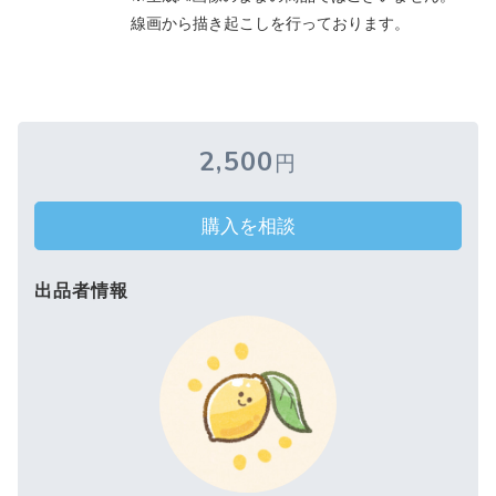
線画から描き起こしを行っております。
2,500
円
購入を相談
出品者情報