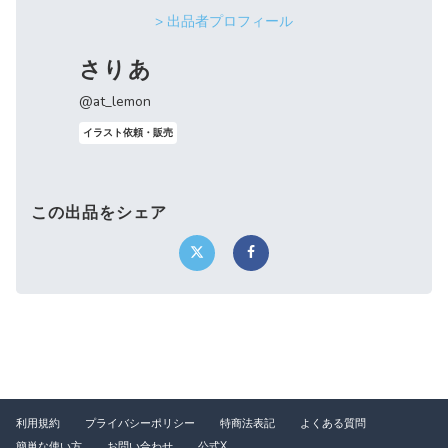
> 出品者プロフィール
さりあ
@at_lemon
イラスト依頼・販売
この出品をシェア
利用規約
プライバシーポリシー
特商法表記
よくある質問
簡単な使い方
お問い合わせ
公式X