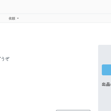
依頼
どうぞ
出品