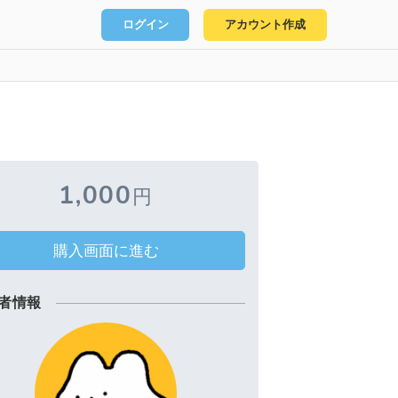
ログイン
アカウント作成
1,000
円
購入画面に進む
者情報