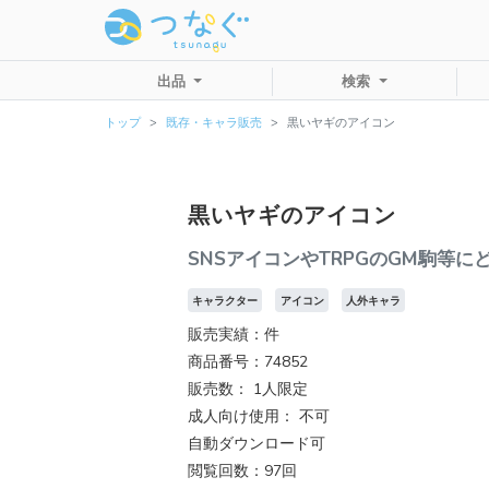
出品
検索
トップ
既存・キャラ販売
黒いヤギのアイコン
黒いヤギのアイコン
SNSアイコンやTRPGのGM駒等に
キャラクター
アイコン
人外キャラ
販売実績：件
商品番号：74852
販売数：
1人限定
成人向け使用： 不可
自動ダウンロード可
閲覧回数：97回