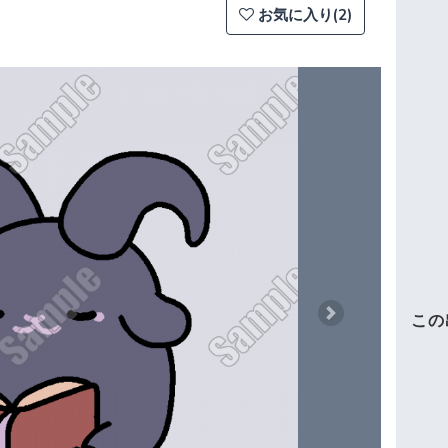
お気に入り(2)
この
Next