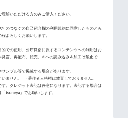
ご理解いただける方のみご購入ください。
ねや｣のつなぐの自己紹介欄の利用規約に同意したものとみ
の程よろしくお願いします。
目的での使用、公序良俗に反するコンテンツへの利用はお
作発言、再配布、転売、AIへの読み込み＆加工は禁止で
Sやサンプル等で掲載する場合があります。
ていません。 ・著作者人格権は放棄しておりません。
です。クレジット表記は任意になります。表記する場合は
「tsuneya」でお願いします。