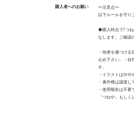
購入者へのお願い
〜注意点〜
以下ルールを守り
◆購入時点で｢つ
なします。ご確認
・他者を傷つける
止め下さい。・自
す。
・イラストはSN
・著作権は譲渡し
・使用報告は不要
「つねや」もしくは