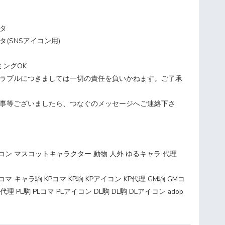
ータ
タ(SNSアイコン用)
ミングOK
トラブルにつきましては一切の責任を負いかねます。ご了承
い事等ございましたら、つなぐのメッセージへご連絡下さ
イコン マスコットキャラクター 動物 人外 ゆるキャラ 代理
 キャラ駒 KPコマ KP駒 KPアイコン KP代理 GM駒 GMコ
理 PL駒 PLコマ PLアイコン DL駒 DL駒 DLアイコン adop