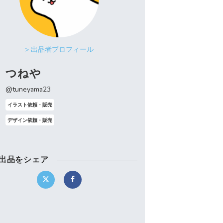
> 出品者プロフィール
つねや
@tuneyama23
イラスト依頼・販売
デザイン依頼・販売
出品をシェア