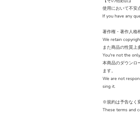
【その他必読】
使用において不安
If you have any qu
著作権・著作人格
We retain copyrigh
また商品の性質上
You're not the only
本商品のダウンロ
ます。
We are not respon
sing it.
※規約は予告なく
These terms and co