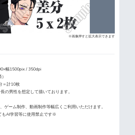
※画像押すと拡大表示できます
1500pix / 350dpi
済）
分＝計10枚
身長の男性を想定して描いております。
創作、ゲーム制作、動画制作等幅広くご利用いただけます。
てもAI学習等に使用禁止です※