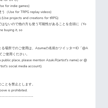
or indie games)
e for TRPG replay videos)
rojects and creations for tRPG)
ではないので他の方も使う可能性があることを念頭に（Yo
ne buying it, so
）
る場所でのご使用は、Azumaの名前かツイッターID「@A
記載してご使用ください。
 a public place, please mention Azuki.R(artist's name) or @
ist's social media account).
のことを禁止とします。
bove is prohibited.
-----------------------