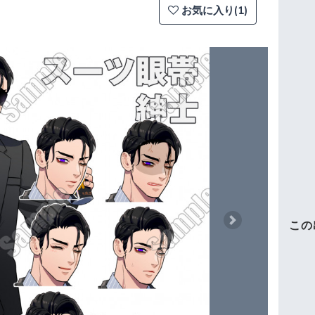
お気に入り(1)
この
Next