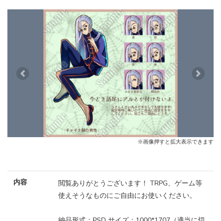
Previous
Next
※画像押すと拡大表示できます
内容
閲覧ありがとうございます！ TRPG、ゲーム等
使えそうなものにご自由にお使いください。
納品形式：PSD サイズ：1000*1707（適当に切