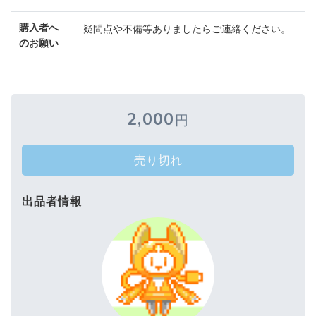
購入者へ
疑問点や不備等ありましたらご連絡ください。
のお願い
2,000
円
売り切れ
出品者情報