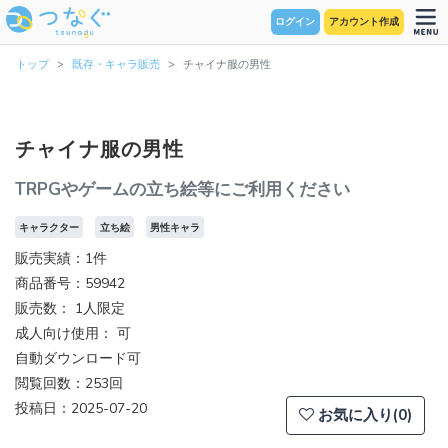
ログイン
アカウント作成
トップ
既存・キャラ販売
チャイナ服の男性
チャイナ服の男性
TRPGやゲームの立ち絵等にご利用ください
キャラクター
立ち絵
男性キャラ
販売実績：1件
商品番号：59942
販売数：
1人限定
成人向け使用： 可
自動ダウンロード可
閲覧回数：253回
投稿日：2025-07-20
お気に入り(0)