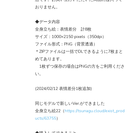
おりません。
◆データ内容
全身立ち絵：表情差分 計8枚
サイズ：1000×2150 pixels（350dpi）
ファイル形式：PNG（背景透過）
＊ZIPファイルは一括でDLできるように7枚まと
めてあります。
1枚ずつ保存の場合はPNGの方をご利用くださ
い。
(2024/02/12 表情差分1枚追加)
同じモデルで新しいVer.ができました
全身立ち絵22（
https://tsunagu.cloud/exist_prod
ucts/63755
）