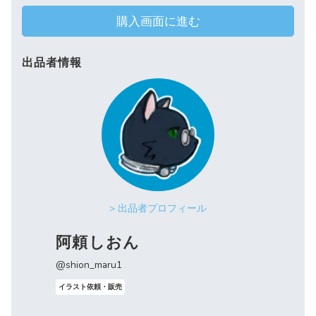
購入画面に進む
出品者情報
> 出品者プロフィール
阿頼しおん
@shion_maru1
イラスト依頼・販売