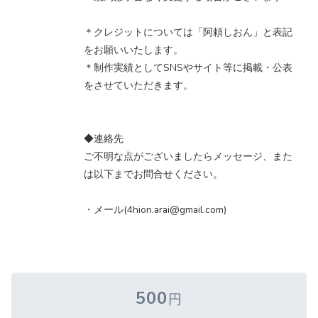
＊クレジットについては「阿頼しおん」と表記
をお願いいたします。
＊制作実績としてSNSやサイト等に掲載・公表
をさせていただきます。
◆連絡先
ご不明な点がございましたらメッセージ、また
は以下までお問合せください。
・メール(4hion.arai@gmail.com)
500
円