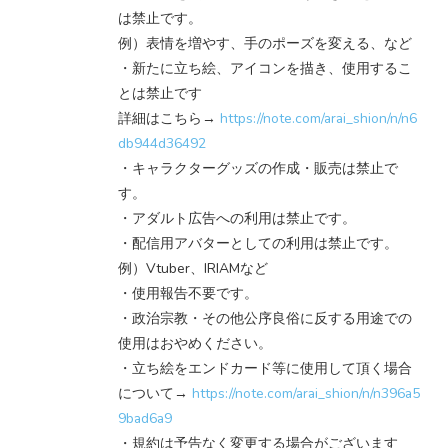
は禁止です。
例）表情を増やす、手のポーズを変える、など
・新たに立ち絵、アイコンを描き、使用するこ
とは禁止です
詳細はこちら→
https://note.com/arai_shion/n/n6
db944d36492
・キャラクターグッズの作成・販売は禁止で
す。
・アダルト広告への利用は禁止です。
・配信用アバターとしての利用は禁止です。
例）Vtuber、IRIAMなど
・使用報告不要です。
・政治宗教・その他公序良俗に反する用途での
使用はおやめください。
・立ち絵をエンドカード等に使用して頂く場合
について→
https://note.com/arai_shion/n/n396a5
9bad6a9
・規約は予告なく変更する場合がございます