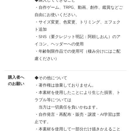
◆購入してできること
・自作ゲーム、TRPG、動画、創作、鑑賞などご
自由にお使いください。
・サイズ変更、色変更、トリミング、エフェク
ト追加
・SNS（要クレジット明記：阿頼しおん）のア
イコン、ヘッダーへの使用
・年齢制限作品での使用可（棲み分けにはご配
慮ください）
購入者へ
◆その他について
のお願い
・著作権は放棄しておりません。
・本素材を使用したことにより生じた損害、ト
ラブル等については
当方は一切責任を負いかねます。
・自作発言・再配布・販売・譲渡・AI学習は禁
止です。
・本素材を使用して一部分だけ描きかえること