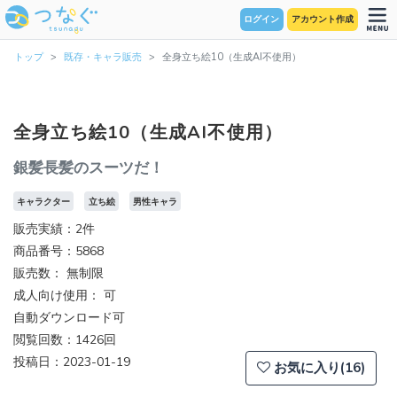
ログイン
アカウント作成
トップ
既存・キャラ販売
全身立ち絵10（生成AI不使用）
全身立ち絵10（生成AI不使用）
銀髪長髪のスーツだ！
キャラクター
立ち絵
男性キャラ
販売実績：2件
商品番号：5868
販売数：
無制限
成人向け使用： 可
自動ダウンロード可
閲覧回数：1426回
投稿日：2023-01-19
お気に入り(16)