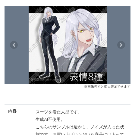
Previous
Next
※画像押すと拡大表示できます
内容
スーツを着た人型です。
生成AI不使用。
こちらのサンプルは透かし、ノイズが入った状
態です。お買い上げいただいた商品には入って