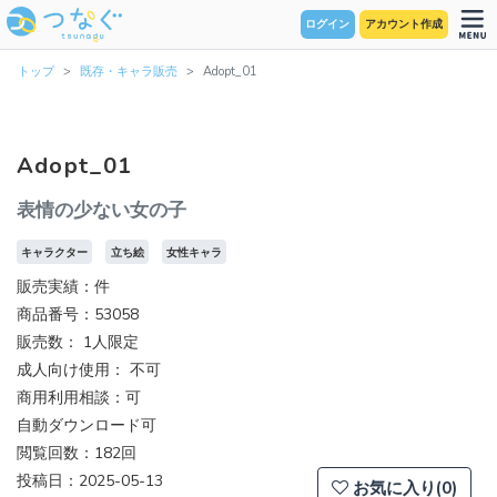
ログイン
アカウント作成
トップ
既存・キャラ販売
Adopt_01
Adopt_01
表情の少ない女の子
キャラクター
立ち絵
女性キャラ
販売実績：件
商品番号：53058
販売数：
1人限定
成人向け使用： 不可
商用利用相談：可
自動ダウンロード可
閲覧回数：182回
投稿日：2025-05-13
お気に入り(0)