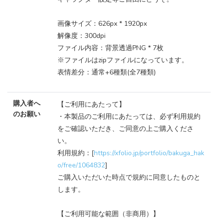
画像サイズ：626px * 1920px
解像度：300dpi
ファイル内容：背景透過PNG * 7枚
※ファイルはzipファイルになっています。
表情差分：通常+6種類(全7種類)
購入者へ
【ご利用にあたって】
のお願い
・本製品のご利用にあたっては、必ず利用規約
をご確認いただき、ご同意の上ご購入くださ
い。
利用規約：[
https://xfolio.jp/portfolio/bakuga_hak
o/free/1064832
]
ご購入いただいた時点で規約に同意したものと
します。
【ご利用可能な範囲（非商用）】