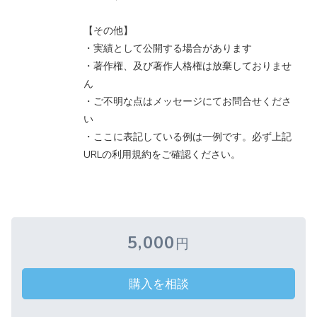
【その他】
・実績として公開する場合があります
・著作権、及び著作人格権は放棄しておりませ
ん
・ご不明な点はメッセージにてお問合せくださ
い
・ここに表記している例は一例です。必ず上記
URLの利用規約をご確認ください。
5,000
円
購入を相談