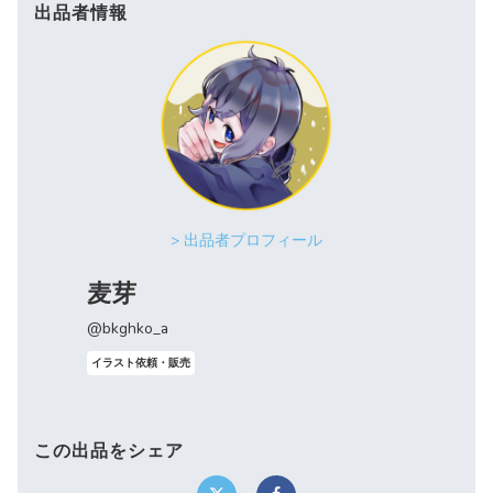
出品者情報
> 出品者プロフィール
麦芽
@bkghko_a
イラスト依頼・販売
この出品をシェア