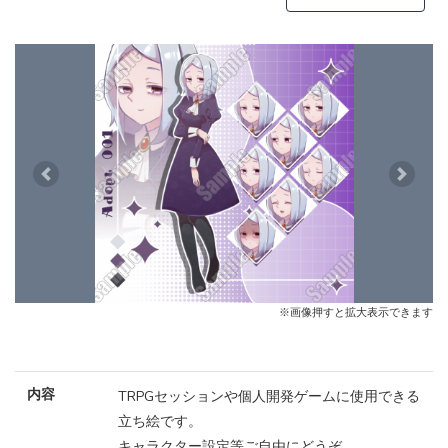
Previous
Next
※画像押すと拡大表示できます
内容
TRPGセッションや個人開発ゲームに使用できる
立ち絵です。
キャラクター設定等ご自由にどうぞ。