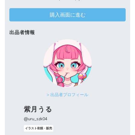
購入画面に進む
出品者情報
> 出品者プロフィール
紫月うる
@uru_szk04
イラスト依頼・販売