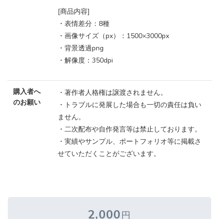
[商品内容]
・表情差分：8種
・画像サイズ（px）：1500×3000px
・背景透過png
・解像度：350dpi
購入者へ
・著作者人格権は譲渡されません。
のお願い
・トラブルに発展した場合も一切の責任は負い
ません。
・二次配布や自作発言等は禁止しております。
・実績やサンプル、ポートフォリオ等に掲載さ
せていただくことがございます。
2,000
円