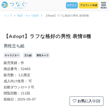
ログイン
アカウント作成
トップ
既存・キャラ販売
【Adopt】ラフな格好の男性 表情8種
【Adopt】ラフな格好の男性 表情8種
男性立ち絵
キャラクター
立ち絵
男性キャラ
販売実績：件
商品番号：52465
販売数：
1人限定
成人向け使用： 可
自動ダウンロード可
閲覧回数：211回
投稿日：2025-05-07
お気に入り(2)