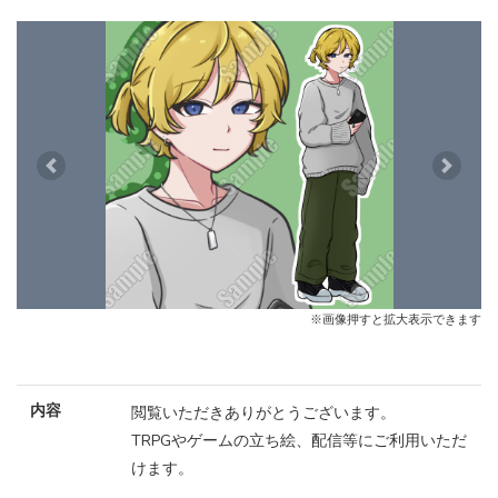
Previous
Next
※画像押すと拡大表示できます
内容
閲覧いただきありがとうございます。
TRPGやゲームの立ち絵、配信等にご利用いただ
けます。