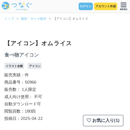
ログイン
アカウント作成
トップ
既存・キャラ販売
【アイコン】オムライス
【アイコン】オムライス
食べ物アイコン
イラスト全般
アイコン
販売実績：件
商品番号：50966
販売数：
1人限定
成人向け使用： 不可
自動ダウンロード可
閲覧回数：180回
投稿日：2025-04-22
お気に入り(1)