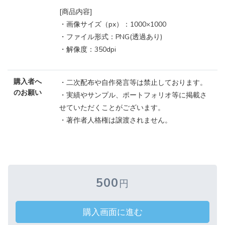
[商品内容]
・画像サイズ（px）：1000×1000
・ファイル形式：PNG(透過あり)
・解像度：350dpi
購入者へ
・二次配布や自作発言等は禁止しております。
のお願い
・実績やサンプル、ポートフォリオ等に掲載さ
せていただくことがございます。
・著作者人格権は譲渡されません。
500
円
購入画面に進む