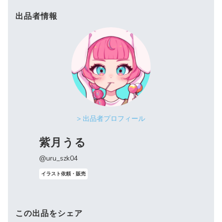
出品者情報
> 出品者プロフィール
紫月うる
@uru_szk04
イラスト依頼・販売
この出品をシェア