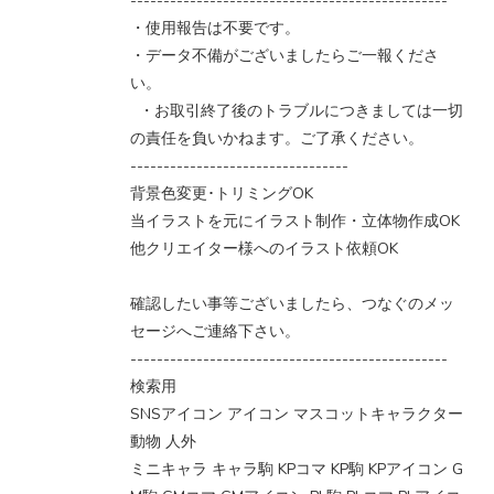
------------------------------------------------
・使用報告は不要です。
・データ不備がございましたらご一報くださ
い。
・お取引終了後のトラブルにつきましては一切
の責任を負いかねます。ご了承ください。
---------------------------------
背景色変更･トリミングOK
当イラストを元にイラスト制作・立体物作成OK
他クリエイター様へのイラスト依頼OK
確認したい事等ございましたら、つなぐのメッ
セージへご連絡下さい。
------------------------------------------------
検索用
SNSアイコン アイコン マスコットキャラクター
動物 人外
ミニキャラ キャラ駒 KPコマ KP駒 KPアイコン G