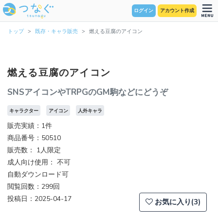
ログイン
アカウント作成
トップ
既存・キャラ販売
燃える豆腐のアイコン
燃える豆腐のアイコン
SNSアイコンやTRPGのGM駒などにどうぞ
キャラクター
アイコン
人外キャラ
販売実績：1件
商品番号：50510
販売数：
1人限定
成人向け使用： 不可
自動ダウンロード可
閲覧回数：299回
投稿日：2025-04-17
お気に入り(3)