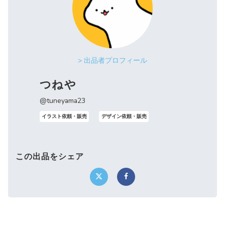
> 出品者プロフィール
つねや
@tuneyama23
イラスト依頼・販売
デザイン依頼・販売
この出品をシェア