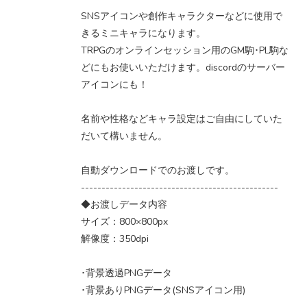
SNSアイコンや創作キャラクターなどに使用で
きるミニキャラになります。
TRPGのオンラインセッション用のGM駒･PL駒な
どにもお使いいただけます。discordのサーバー
アイコンにも！
名前や性格などキャラ設定はご自由にしていた
だいて構いません。
自動ダウンロードでのお渡しです。
------------------------------------------------
◆お渡しデータ内容
サイズ：800×800px
解像度：350dpi
･背景透過PNGデータ
･背景ありPNGデータ(SNSアイコン用)