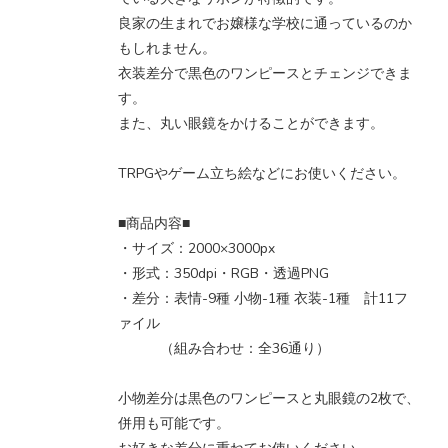
良家の生まれでお嬢様な学校に通っているのか
もしれません。
衣装差分で黒色のワンピースとチェンジできま
す。
また、丸い眼鏡をかけることができます。
TRPGやゲーム立ち絵などにお使いください。
■商品内容■
・サイズ：2000×3000px
・形式：350dpi・RGB・透過PNG
・差分：表情-9種 小物-1種 衣装-1種 計11フ
ァイル
（組み合わせ：全36通り）
小物差分は黒色のワンピースと丸眼鏡の2枚で、
併用も可能です。