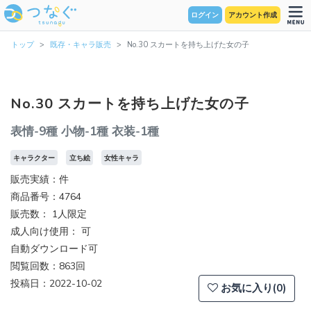
ログイン
アカウント作成
トップ
既存・キャラ販売
No.30 スカートを持ち上げた女の子
No.30 スカートを持ち上げた女の子
表情-9種 小物-1種 衣装-1種
キャラクター
立ち絵
女性キャラ
販売実績：件
商品番号：4764
販売数：
1人限定
成人向け使用： 可
自動ダウンロード可
閲覧回数：863回
投稿日：2022-10-02
お気に入り(0)