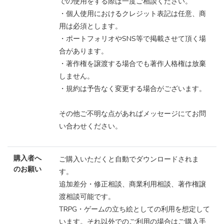
での使用をする際は一度ご相談ください。
・個人使用におけるクレジット表記は任意、商
用は必須とします。
・ポートフォリオやSNS等で掲載させて頂く場
合があります。
・著作権を譲渡する場合でも著作人格権は放棄
しません。
・規約は予告なく変更する場合がございます。
その他ご不明な点があればメッセージにてお問
い合わせください。
購入者へ
ご購入いただくと自動でダウンロードされま
のお願い
す。
追加差分・修正相談、商業利用相談、著作権譲
渡相談可能です。
TRPG・ゲームの立ち絵としての利用を想定して
います。それ以外でのご利用の場合はご購入手