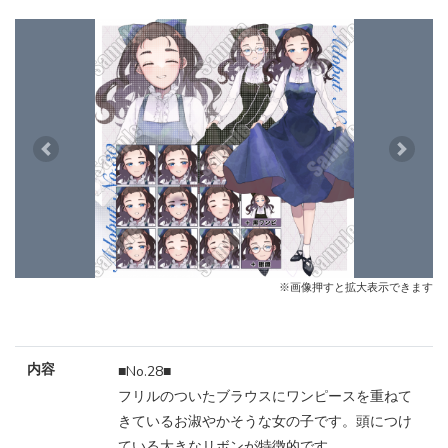
Previous
Next
※画像押すと拡大表示できます
内容
■No.28■
フリルのついたブラウスにワンピースを重ねて
きているお淑やかそうな女の子です。頭につけ
ている大きなリボンが特徴的です。