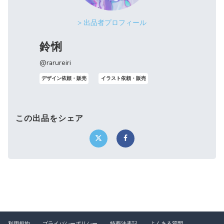
> 出品者プロフィール
鈴悧
@rarureiri
デザイン依頼・販売
イラスト依頼・販売
この出品をシェア
利用規約
プライバシーポリシー
特商法表記
よくある質問