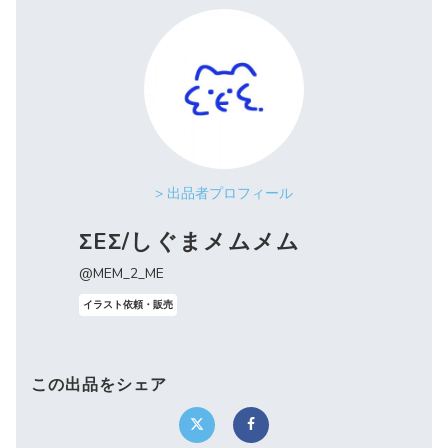
> 出品者プロフィール
ΣEΣ/しぐまメムメム
@MEM_2_ME
イラスト依頼・販売
この出品をシェア