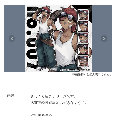
Previous
Next
※画像押すと拡大表示できます
内容
ざっくり描きシリーズです。
名前年齢性別設定お好きなように。
◎出来る事◎