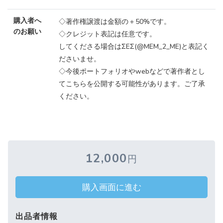
購入者へ
◇著作権譲渡は金額の＋50%です。
のお願い
◇クレジット表記は任意です。
してくださる場合はΣEΣ(@MEM_2_ME)と表記く
ださいませ。
◇今後ポートフォリオやwebなどで著作者とし
てこちらを公開する可能性があります。ご了承
ください。
12,000
円
購入画面に進む
出品者情報