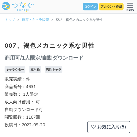
ログイン
アカウント作成
トップ
既存・キャラ販売
007、褐色メカニック系な男性
007、褐色メカニック系な男性
商用可/1人限定/自動ダウンロード
キャラクター
立ち絵
男性キャラ
販売実績：件
商品番号：4631
販売数：
1人限定
成人向け使用： 可
自動ダウンロード可
閲覧回数：1107回
投稿日：2022-09-20
お気に入り(5)