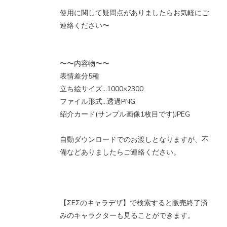
使用に関して疑問点がありましたらお気軽にご
連絡ください〜
〜〜内容物〜〜
表情差分5種
立ち絵サイズ…1000×2300
ファイル形式…透過PNG
紹介カード(サンプル画像1枚目です)JPEG
自動ダウンロードでのお渡しとなりますが、不
備などありましたらご連絡ください。
【ΣEΣのキャラデザ】で検索すると販売終了済
みのキャラクターも見ることができます。