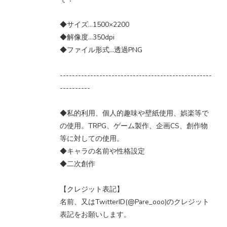
◆サイズ…1500×2200
◆解像度…350dpi
◆ファイル形式…透過PNG
--------------------------------------------------
----------
◆私的利用、個人的趣味や壁紙使用、娯楽等で
の使用。TRPG、ゲーム製作、企画CS、創作物
等に対しての使用。
◆キャラの名前や性格設定
◆二次創作
【クレジット表記】
名前、又はTwitterID(@Pare_ooo)のクレジット
表記をお願いします。