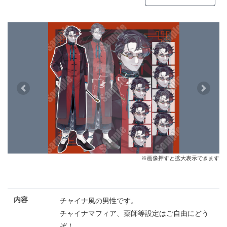
Previous
Next
※画像押すと拡大表示できます
内容
チャイナ風の男性です。
チャイナマフィア、薬師等設定はご自由にどう
ぞ！