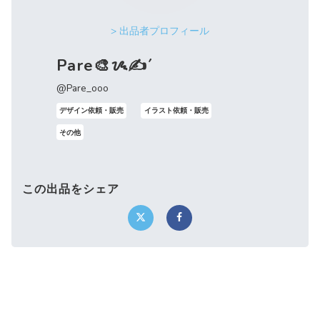
> 出品者プロフィール
Pare🎨ᝰ✍️´
@Pare_ooo
デザイン依頼・販売
イラスト依頼・販売
その他
この出品をシェア