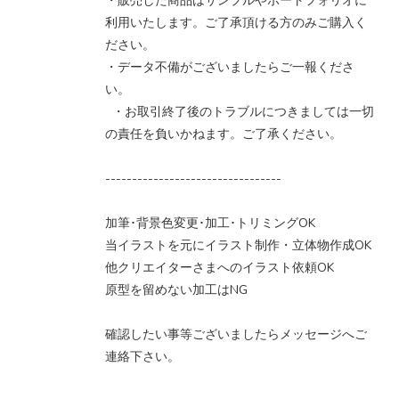
・販売した商品はサンプルやポートフォリオに
利用いたします。ご了承頂ける方のみご購入く
ださい。
・データ不備がございましたらご一報くださ
い。
・お取引終了後のトラブルにつきましては一切
の責任を負いかねます。ご了承ください。
---------------------------------
加筆･背景色変更･加工･トリミングOK
当イラストを元にイラスト制作・立体物作成OK
他クリエイターさまへのイラスト依頼OK
原型を留めない加工はNG
確認したい事等ございましたらメッセージへご
連絡下さい。