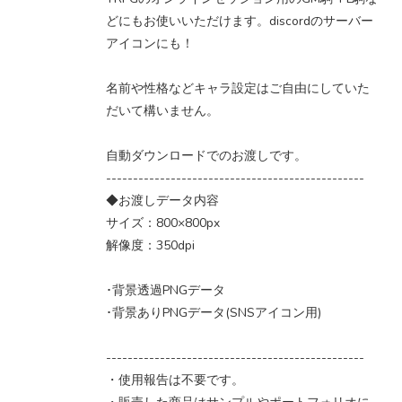
どにもお使いいただけます。discordのサーバー
アイコンにも！
名前や性格などキャラ設定はご自由にしていた
だいて構いません。
自動ダウンロードでのお渡しです。
------------------------------------------------
◆お渡しデータ内容
サイズ：800×800px
解像度：350dpi
･背景透過PNGデータ
･背景ありPNGデータ(SNSアイコン用)
------------------------------------------------
・使用報告は不要です。