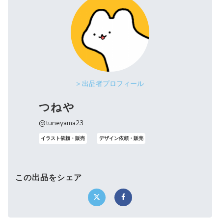
> 出品者プロフィール
つねや
@tuneyama23
イラスト依頼・販売
デザイン依頼・販売
この出品をシェア