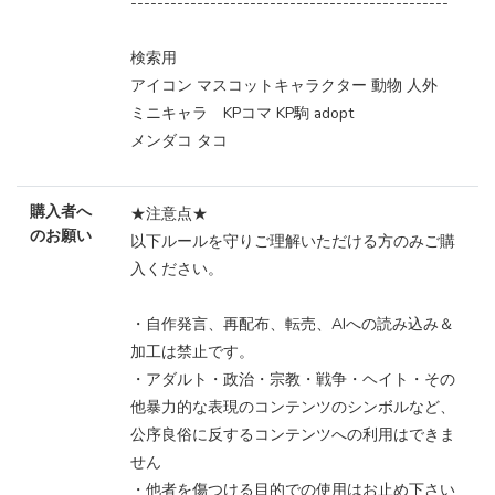
------------------------------------------------
検索用
アイコン マスコットキャラクター 動物 人外
ミニキャラ KPコマ KP駒 adopt
メンダコ タコ
購入者へ
★注意点★
のお願い
以下ルールを守りご理解いただける方のみご購
入ください。
・自作発言、再配布、転売、AIへの読み込み＆
加工は禁止です。
・アダルト・政治・宗教・戦争・ヘイト・その
他暴力的な表現のコンテンツのシンボルなど、
公序良俗に反するコンテンツへの利用はできま
せん
・他者を傷つける目的での使用はお止め下さい