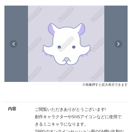
Previous
Next
※画像押すと拡大表示できます
内容
ご閲覧いただきありがとうございます!
創作キャラクターやSNSアイコンなどに使用で
きるミニキャラになります。
TRPGのオンラインセッション用のGM駒･PL駒な