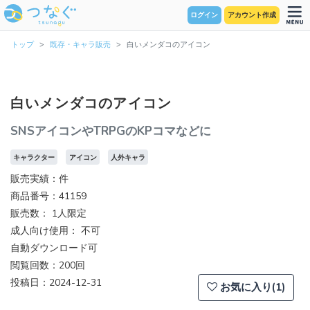
ログイン
アカウント作成
トップ
既存・キャラ販売
白いメンダコのアイコン
白いメンダコのアイコン
SNSアイコンやTRPGのKPコマなどに
キャラクター
アイコン
人外キャラ
販売実績：件
商品番号：41159
販売数：
1人限定
成人向け使用： 不可
自動ダウンロード可
閲覧回数：200回
投稿日：2024-12-31
お気に入り(1)