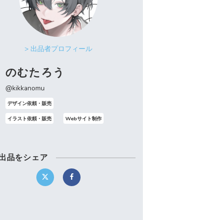
> 出品者プロフィール
のむたろう
@kikkanomu
デザイン依頼・販売
イラスト依頼・販売
Webサイト制作
出品をシェア