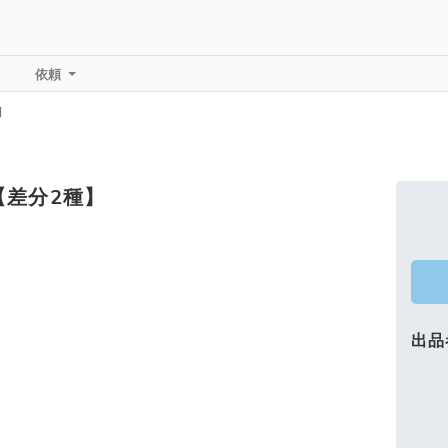
依頼
】
【差分2種】
出品