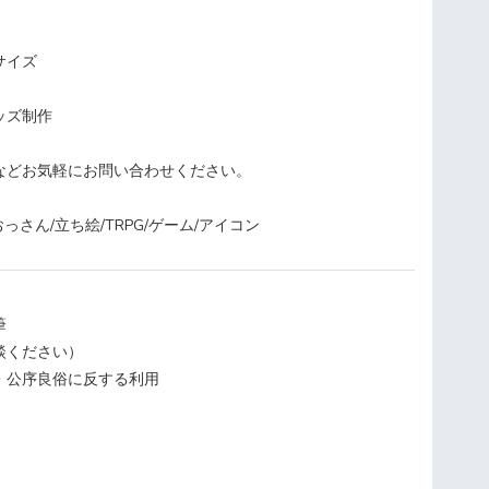
］
サイズ
ッズ制作
などお気軽にお問い合わせください。
おっさん/立ち絵/TRPG/ゲーム/アイコン
筆
談ください）
・公序良俗に反する利用