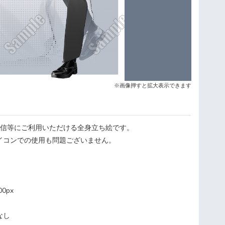
※画像押すと拡大表示できます
配信等にご利用いただける全身立ち絵です。
イコンでの使用も問題ございません。
0px
なし