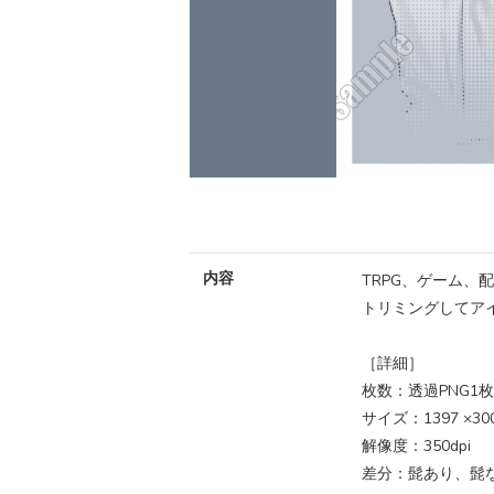
内容
TRPG、ゲーム、
トリミングしてア
［詳細］
枚数：透過PNG1枚
サイズ：1397 ×300
解像度：350dpi
差分：髭あり、髭