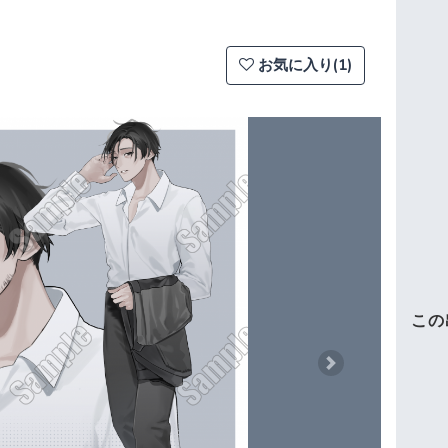
お気に入り(1)
この
Next