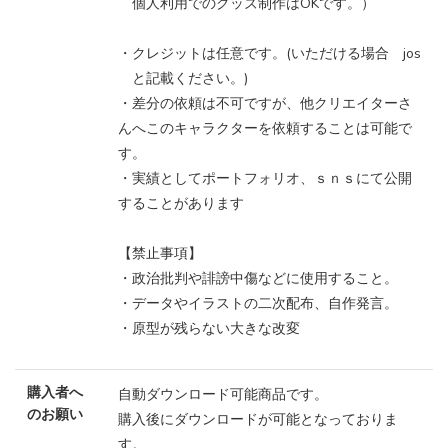
個人利用でのグッズ制作はOKです。）
・クレジットは任意です。(いただける場合 jos
と記載ください。)
・差分の依頼は不可ですが、他クリエイターさ
んへこのキャラクターを依頼することは可能で
す。
・実績としてポートフォリオ、ｓｎｓにて公開
することがあります
【禁止事項】
・政治批判や誹謗中傷などに使用すること。
・データやイラストの二次配布、自作発言。
・原型が残らない大きな改変
購入者へ
自動ダウンロード可能商品です。
のお願い
購入後にダウンロードが可能となっておりま
す。