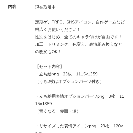
内容
現在取引中
定期ゲ、TRPG、SNSアイコン、自作ゲームなど
幅広くお使いください！
性別をはじめ、全てのキャラ付けが自由です！
加工、トリミング、色変え、表情組み換えなど
の改変もOK！
【セット内容】
・立ち絵png 23枚 1115×1359
（うち3枚はオプションパーツ付き）
・立ち絵用表情オプションパーツpng 3枚 11
15×1359
（青くなる・赤面・涙）
・リサイズした表情アイコンpng 23枚 120×