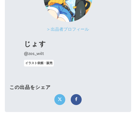
> 出品者プロフィール
じょす
@zos_wilt
イラスト依頼・販売
この出品をシェア