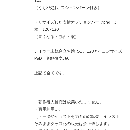
120
（うち3枚はオプションパーツ付き）
・リサイズした表情オプションパーツpng 3
枚 120×120
（青くなる・赤面・涙）
レイヤー未統合立ち絵PSD、120アイコンサイズ
PSD 各解像度350
上記で全てです。
・著作者人格権は放棄いたしません。
・商用利用OK
（データやイラストそのものの転売、イラスト
そのままグッズ化の販売は禁止致します。