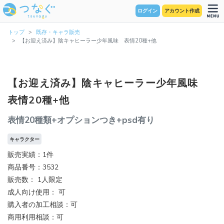
ログイン
アカウント作成
トップ
既存・キャラ販売
【お迎え済み】陰キャヒーラー少年風味 表情20種+他
【お迎え済み】陰キャヒーラー少年風味
表情20種+他
表情20種類+オプションつき+psd有り
キャラクター
販売実績：1件
商品番号：3532
販売数：
1人限定
成人向け使用： 可
購入者の加工相談：可
商用利用相談：可