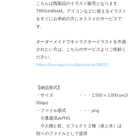
こちらは既製品のイラスト販売となります。
TRPGやIRIAM、アイコンなどに使えるイラスト
をすぐにお求めの方にオススメのサービスで
す。
オーダーメイドでキャラクターイラストを作成
されたい方は、こちらのサービスよりご依頼く
ださい。
https://tsunagu.cloud/products/38620
【納品形式】
・サイズ ・・・1,500 × 2,000 px(3
50dpi)
・ファイル形式 ・・・png
※透過済みPNG
※人物と杖、エフェクト２種（炎と水）は
別々のファイルとして提供