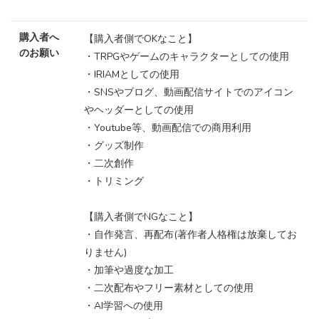
購入者へ
【購入者側でOKなこと】
のお願い
・TRPGやゲームのキャラクターとしての使用
・IRIAMとしての使用
・SNSやブログ、動画配信サイトでのアイコン
やヘッダーとしての使用
・Youtube等、動画配信での商用利用
・グッズ制作
・二次創作
・トリミング
【購入者側でNGなこと】
・自作発言、再配布(著作者人格権は放棄してお
りません)
・加筆や過度な加工
・二次配布やフリー素材としての使用
・AI学習への使用