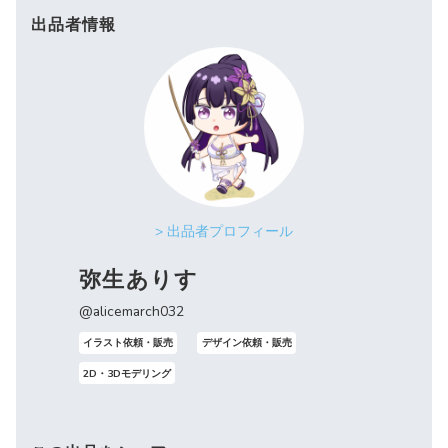
出品者情報
> 出品者プロフィール
弥生ありす
@alicemarch032
イラスト依頼・販売
デザイン依頼・販売
2D・3Dモデリング