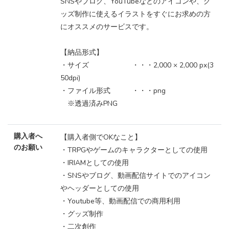
SNSやブログ、YouTubeなどのアイコンや、グ
ッズ制作に使えるイラストをすぐにお求めの方
にオススメのサービスです。
【納品形式】
・サイズ ・・・2,000 × 2,000 px(3
50dpi)
・ファイル形式 ・・・png
※透過済みPNG
購入者へ
【購入者側でOKなこと】
のお願い
・TRPGやゲームのキャラクターとしての使用
・IRIAMとしての使用
・SNSやブログ、動画配信サイトでのアイコン
やヘッダーとしての使用
・Youtube等、動画配信での商用利用
・グッズ制作
・二次創作