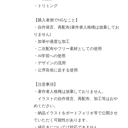
・トリミング
【購入者側でNGなこと】
・自作発言、再配布(著作者人格権は放棄してお
りません)
・加筆や過度な加工
・二次配布やフリー素材としての使用
・AI学習への使用
・デザインの流用
・公序良俗に反する使用
【注意事項】
・著作者人格権は放棄しておりません。
イラストの自作発言、再配布、加工等はおや
めください。
・納品イラストをポートフォリオ等で公開させ
ていただく可能性があります。
・値引きについては対応できません。