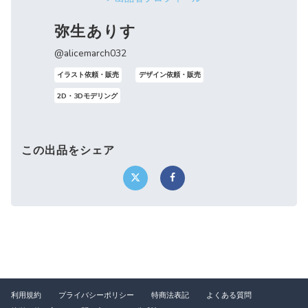
弥生ありす
@alicemarch032
イラスト依頼・販売
デザイン依頼・販売
2D・3Dモデリング
この出品をシェア
利用規約
プライバシーポリシー
特商法表記
よくある質問