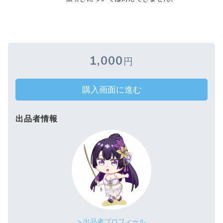
1,000
円
購入画面に進む
出品者情報
> 出品者プロフィール