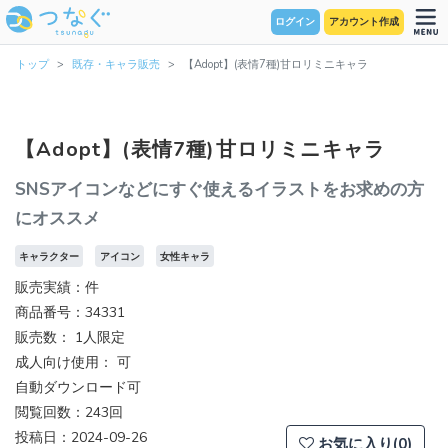
ログイン
アカウント作成
トップ
既存・キャラ販売
【Adopt】(表情7種)甘ロリミニキャラ
【Adopt】(表情7種)甘ロリミニキャラ
SNSアイコンなどにすぐ使えるイラストをお求めの方
にオススメ
キャラクター
アイコン
女性キャラ
販売実績：件
商品番号：34331
販売数：
1人限定
成人向け使用： 可
自動ダウンロード可
閲覧回数：243回
投稿日：2024-09-26
お気に入り(0)