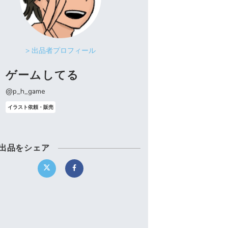
> 出品者プロフィール
ゲームしてる
@p_h_game
イラスト依頼・販売
出品をシェア