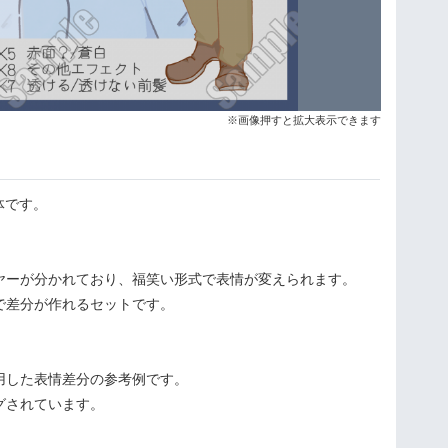
※画像押すと拡大表示できます
体です。
ヤーが分かれており、福笑い形式で表情が変えられます。
で差分が作れるセットです。
用した表情差分の参考例です。
グされています。