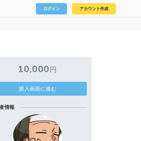
ログイン
アカウント作成
10,000
円
購入画面に進む
者情報