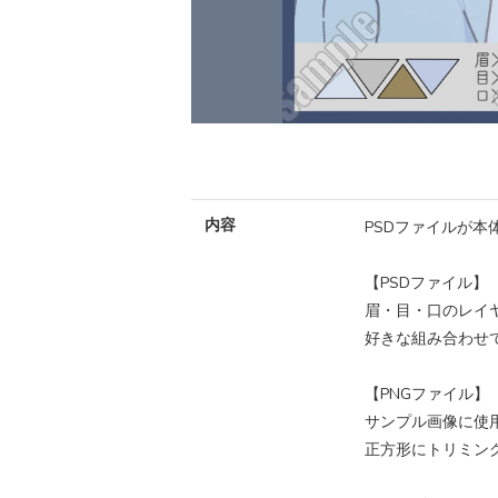
内容
PSDファイルが本
【PSDファイル】
眉・目・口のレイ
好きな組み合わせ
【PNGファイル】
サンプル画像に使
正方形にトリミン