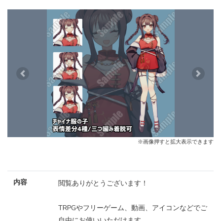
Previous
Next
※画像押すと拡大表示できます
内容
閲覧ありがとうございます！
TRPGやフリーゲーム、動画、アイコンなどでご
自由にお使いいただけます。