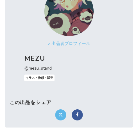
> 出品者プロフィール
MEZU
@mezu_stand
イラスト依頼・販売
この出品をシェア