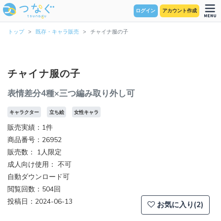
ログイン
アカウント作成
トップ
既存・キャラ販売
チャイナ服の子
チャイナ服の子
表情差分4種×三つ編み取り外し可
キャラクター
立ち絵
女性キャラ
販売実績：1件
商品番号：26952
販売数：
1人限定
成人向け使用： 不可
自動ダウンロード可
閲覧回数：504回
投稿日：2024-06-13
お気に入り(2)