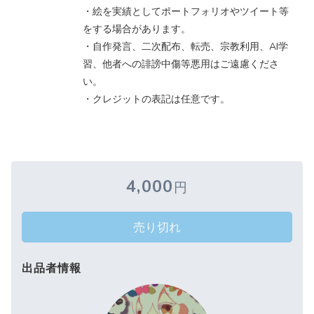
・絵を実績としてポートフォリオやツイート等
をする場合があります。
・自作発言、二次配布、転売、宗教利用、AI学
習、他者への誹謗中傷等悪用はご遠慮くださ
い。
・クレジットの表記は任意です。
4,000
円
売り切れ
出品者情報