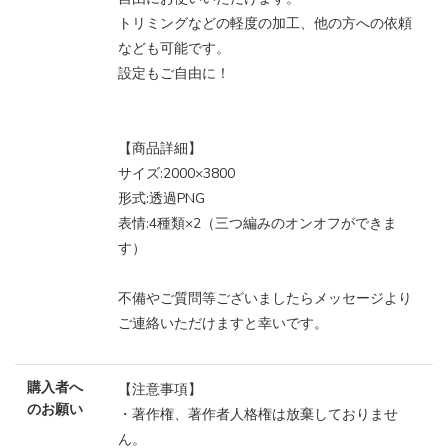
トリミングなどの軽度の加工、他の方への依頼
なども可能です。
設定もご自由に！
【商品詳細】
サイズ:2000×3800
形式:透過PNG
表情:4種類×2（三つ編みのオンオフができま
す）
不備やご質問等ございましたらメッセージより
ご連絡いただけますと幸いです。
購入者へ
【注意事項】
のお願い
・著作権、著作者人格権は放棄しておりませ
ん。