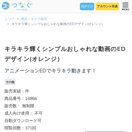
ログイン
アカウント作成
トップ
既存・キャラ販売
キラキラ輝くシンプルおしゃれな動画のEDデザイン(オレンジ）
キラキラ輝くシンプルおしゃれな動画のED
デザイン(オレンジ）
アニメーションEDでキラキラ動きます！
その他
販売実績：件
商品番号：16866
販売数：
無制限
成人向け使用： 不可
自動ダウンロード可
閲覧回数：371回