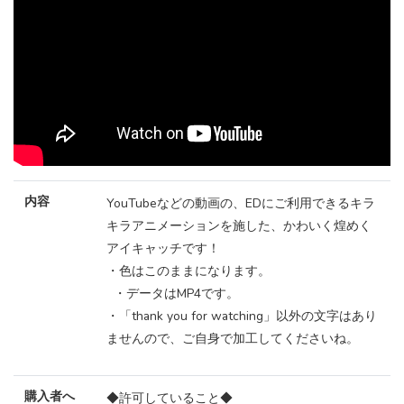
内容
YouTubeなどの動画の、EDにご利用できるキラ
キラアニメーションを施した、かわいく煌めく
アイキャッチです！
・色はこのままになります。
・データはMP4です。
・「thank you for watching」以外の文字はあり
ませんので、ご自身で加工してくださいね。
購入者へ
◆許可していること◆