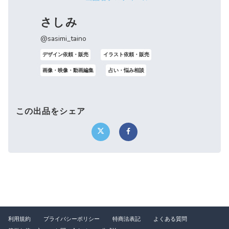
さしみ
@sasimi_taino
デザイン依頼・販売
イラスト依頼・販売
画像・映像・動画編集
占い・悩み相談
この出品をシェア
利用規約
プライバシーポリシー
特商法表記
よくある質問