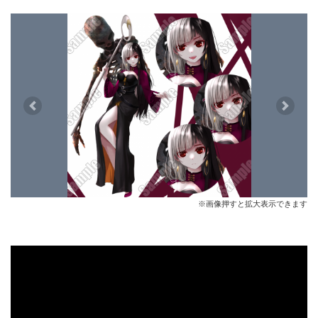
Previous
Next
※画像押すと拡大表示できます