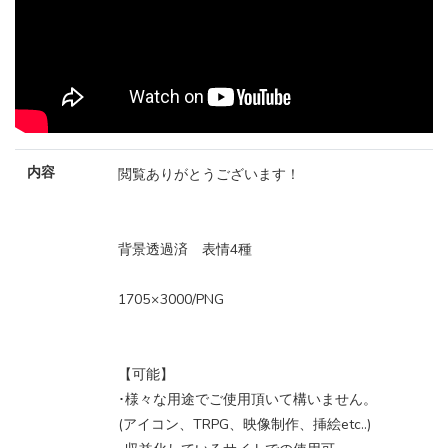
内容
閲覧ありがとうございます！
背景透過済 表情4種
1705 × 3000/PNG
【可能】
･様々な用途でご使用頂いて構いません。
(アイコン、TRPG、映像制作、挿絵etc..)