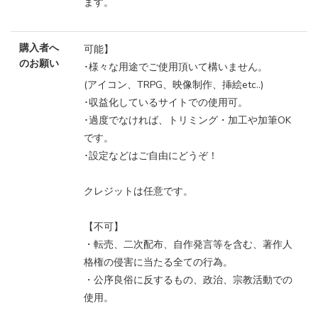
ます。
購入者へ
可能】
のお願い
･様々な用途でご使用頂いて構いません。
(アイコン、TRPG、映像制作、挿絵etc..)
･収益化しているサイトでの使用可。
･過度でなければ、トリミング・加工や加筆OK
です。
･設定などはご自由にどうぞ！
クレジットは任意です。
【不可】
・転売、二次配布、自作発言等を含む、著作人
格権の侵害に当たる全ての行為。
・公序良俗に反するもの、政治、宗教活動での
使用。