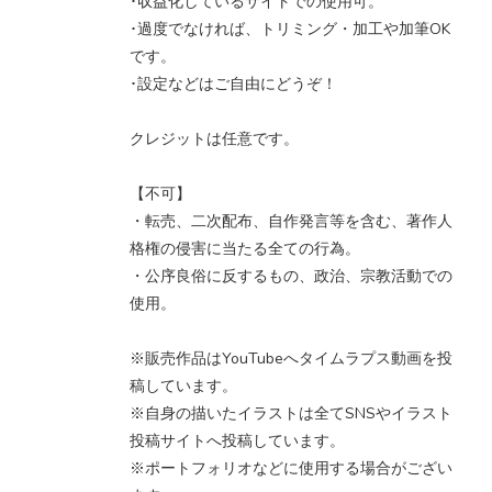
･収益化しているサイトでの使用可。
･過度でなければ、トリミング・加工や加筆OK
です。
･設定などはご自由にどうぞ！
クレジットは任意です。
【不可】
・転売、二次配布、自作発言等を含む、著作人
格権の侵害に当たる全ての行為。
・公序良俗に反するもの、政治、宗教活動での
使用。
※販売作品はYouTubeへタイムラプス動画を投
稿しています。
※自身の描いたイラストは全てSNSやイラスト
投稿サイトへ投稿しています。
※ポートフォリオなどに使用する場合がござい