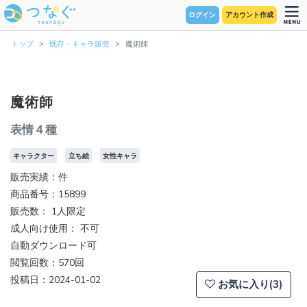
ログイン
アカウント作成
トップ
既存・キャラ販売
魔術師
魔術師
表情４種
キャラクター
立ち絵
女性キャラ
販売実績：件
商品番号：15899
販売数：
1人限定
成人向け使用： 不可
自動ダウンロード可
閲覧回数：570回
投稿日：2024-01-02
お気に入り(3)