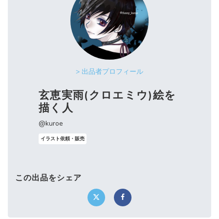
> 出品者プロフィール
玄恵実雨(クロエミウ)絵を
描く人
@kuroe
イラスト依頼・販売
この出品をシェア