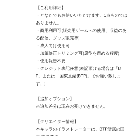
【ご利用詳細】
・どなたでもお使いいただけます。1点ものでは
ありません。
・商用利用可(販売用ゲームへの使用、収益のあ
る配信、グッズ販売等)
・成人向け使用可
・加筆修正トリミング可(原型を留める程度)
・使用報告不要
・クレジット表記任意(表記頂ける場合は「BT
P」または「国東文緒(BTP)」でお願い致しま
す。)
【追加オプション】
※追加差分は現在お受けできません。
【クリエイター情報】
本キャラのイラストレーターは、BTP所属の国