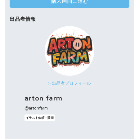
購入画面に進む
出品者情報
> 出品者プロフィール
arton farm
@artonfarm
イラスト依頼・販売