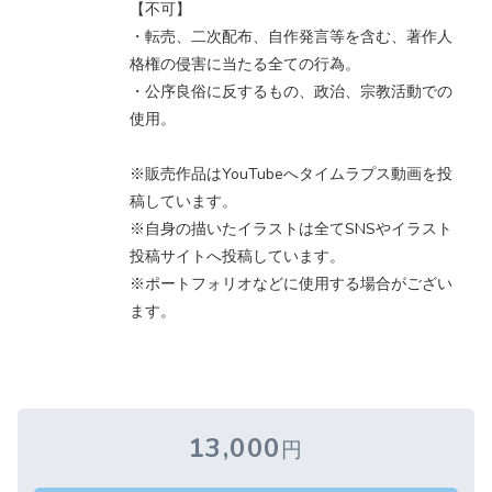
【不可】
・転売、二次配布、自作発言等を含む、著作人
格権の侵害に当たる全ての行為。
・公序良俗に反するもの、政治、宗教活動での
使用。
※販売作品はYouTubeへタイムラプス動画を投
稿しています。
※自身の描いたイラストは全てSNSやイラスト
投稿サイトへ投稿しています。
※ポートフォリオなどに使用する場合がござい
ます。
13,000
円