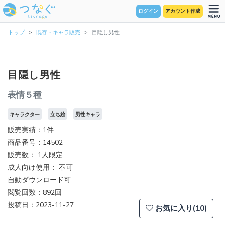
ログイン
アカウント作成
トップ
既存・キャラ販売
目隠し男性
目隠し男性
表情５種
キャラクター
立ち絵
男性キャラ
販売実績：1件
商品番号：14502
販売数：
1人限定
成人向け使用： 不可
自動ダウンロード可
閲覧回数：892回
投稿日：2023-11-27
お気に入り(10)