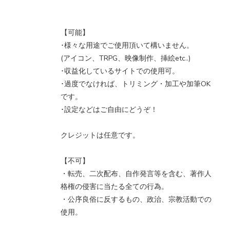
【可能】
･様々な用途でご使用頂いて構いません。
(アイコン、TRPG、映像制作、挿絵etc..)
･収益化しているサイトでの使用可。
･過度でなければ、トリミング・加工や加筆OK
です。
･設定などはご自由にどうぞ！
クレジットは任意です。
【不可】
・転売、二次配布、自作発言等を含む、著作人
格権の侵害に当たる全ての行為。
・公序良俗に反するもの、政治、宗教活動での
使用。