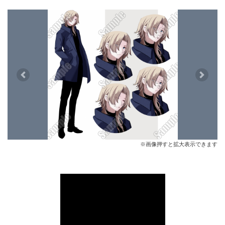
Previous
Next
※画像押すと拡大表示できます