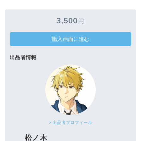
3,500
円
購入画面に進む
出品者情報
> 出品者プロフィール
松ノ木