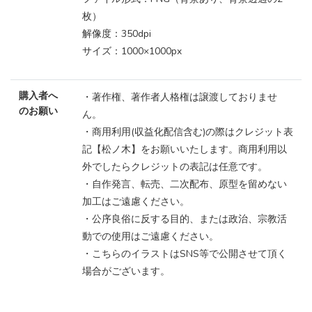
枚）
解像度：350dpi
サイズ：1000×1000px
購入者へ
・著作権、著作者人格権は譲渡しておりませ
のお願い
ん。
・商用利用(収益化配信含む)の際はクレジット表
記【松ノ木】をお願いいたします。商用利用以
外でしたらクレジットの表記は任意です。
・自作発言、転売、二次配布、原型を留めない
加工はご遠慮ください。
・公序良俗に反する目的、または政治、宗教活
動での使用はご遠慮ください。
・こちらのイラストはSNS等で公開させて頂く
場合がございます。