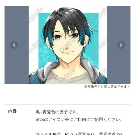
Previous
Next
※画像押すと拡大表示できます
内容
黒+青髪色の男子です。
SNSのアイコン等にご自由にご使用ください。
ファイル形式：PNG（背景あり、背景透過の2