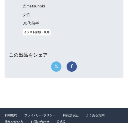
@matsunoki
女性
30代前半
イラスト依頼・販売
この出品をシェア
利用規約
プライバシーポリシー
特商法表記
よくある質問
簡単な使い方
お問い合わせ
公式X