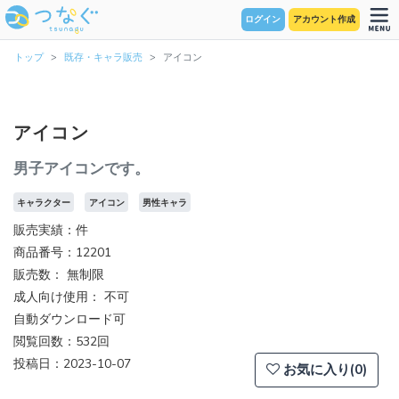
ログイン
アカウント作成
トップ
既存・キャラ販売
アイコン
アイコン
男子アイコンです。
キャラクター
アイコン
男性キャラ
販売実績：件
商品番号：12201
販売数：
無制限
成人向け使用： 不可
自動ダウンロード可
閲覧回数：532回
投稿日：2023-10-07
お気に入り(0)