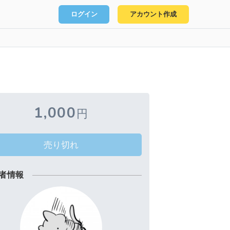
ログイン
アカウント作成
1,000
円
売り切れ
者情報