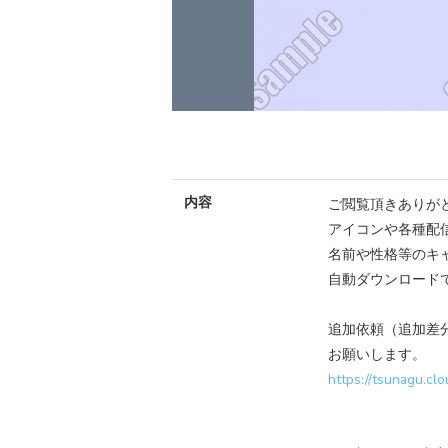
内容
ご閲覧頂きありが
アイコンや各種配
名前や性格等のキ
自動ダウンロード
追加依頼（追加差
お願いします。
https://tsunagu.cl