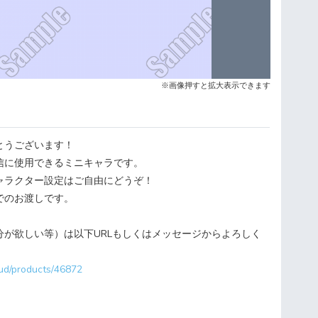
※画像押すと拡大表示できます
とうございます！
信に使用できるミニキャラです。
ャラクター設定はご自由にどうぞ！
でのお渡しです。
分が欲しい等）は以下URLもしくはメッセージからよろしく
oud/products/46872