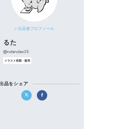
> 出品者プロフィール
るた
@rutarutao15
イラスト依頼・販売
出品をシェア