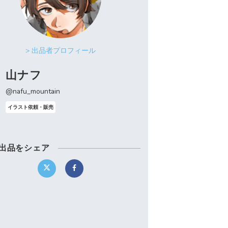
> 出品者プロフィール
山ナフ
@nafu_mountain
イラスト依頼・販売
出品をシェア