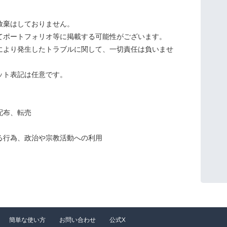
放棄はしておりません。
てポートフォリオ等に掲載する可能性がございます。
により発生したトラブルに関して、一切責任は負いませ
ット表記は任意です。
配布、転売
る行為、政治や宗教活動への利用
簡単な使い方
お問い合わせ
公式X