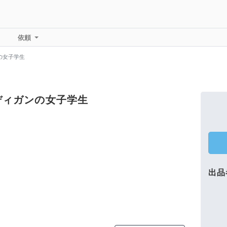
依頼
の女子学生
ディガンの女子学生
出品