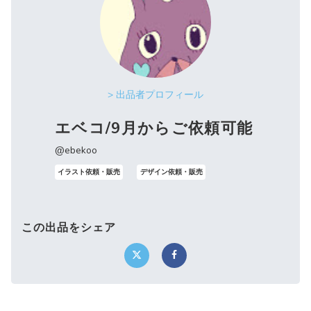
> 出品者プロフィール
エベコ/9月からご依頼可能
@ebekoo
イラスト依頼・販売
デザイン依頼・販売
この出品をシェア