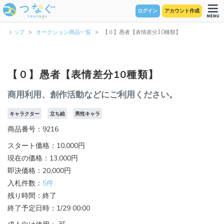
ログイン
アカウント作成
トップ
オークション商品一覧
【０】愚者【表情差分10種類】
【０】愚者【表情差分10種類】
商用利用、創作活動などにご利用ください。
キャラクター
立ち絵
男性キャラ
商品番号：9216
スタート価格：10,000円
現在の価格：13,000円
即決価格：20,000円
入札件数：
5件
残り時間：終了
終了予定日時：1/29 00:00