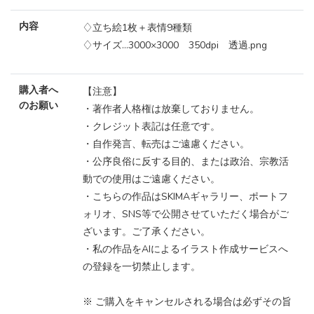
内容
♢立ち絵1枚＋表情9種類
♢サイズ…3000×3000 350dpi 透過.png
購入者へ
【注意】
のお願い
・著作者人格権は放棄しておりません。
・クレジット表記は任意です。
・自作発言、転売はご遠慮ください。
・公序良俗に反する目的、または政治、宗教活
動での使用はご遠慮ください。
・こちらの作品はSKIMAギャラリー、ポートフ
ォリオ、SNS等で公開させていただく場合がご
ざいます。ご了承ください。
・私の作品をAIによるイラスト作成サービスへ
の登録を一切禁止します。
※ ご購入をキャンセルされる場合は必ずその旨