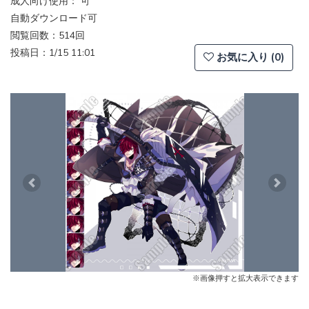
成人向け使用： 可
自動ダウンロード可
閲覧回数：514回
投稿日：1/15 11:01
お気に入り (0)
Previous
Next
※画像押すと拡大表示できます