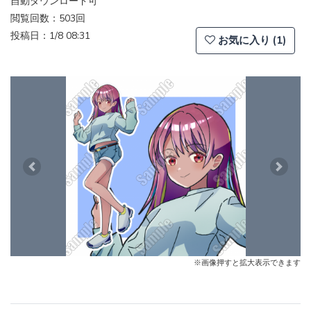
自動ダウンロード可
閲覧回数：503回
投稿日：1/8 08:31
お気に入り (1)
Previous
Next
※画像押すと拡大表示できます