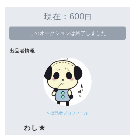
現在：600
円
このオークションは終了しました
出品者情報
> 出品者プロフィール
わし★