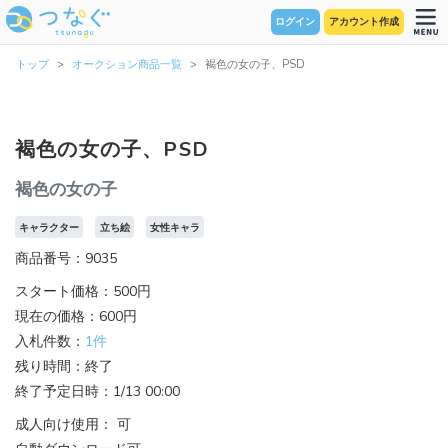
ログイン
アカウント作成
トップ
オークション商品一覧
褐色の女の子、PSD
褐色の女の子、PSD
褐色の女の子
キャラクター
立ち絵
女性キャラ
商品番号：9035
スタート価格：500円
現在の価格：600円
入札件数：
1件
残り時間：終了
終了予定日時：1/13 00:00
成人向け使用： 可