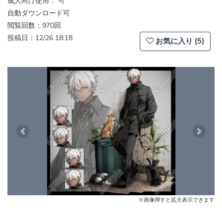
成人向け使用： 可
自動ダウンロード可
閲覧回数：970回
投稿日：12/26 18:18
お気に入り (5)
Previous
Next
※画像押すと拡大表示できます