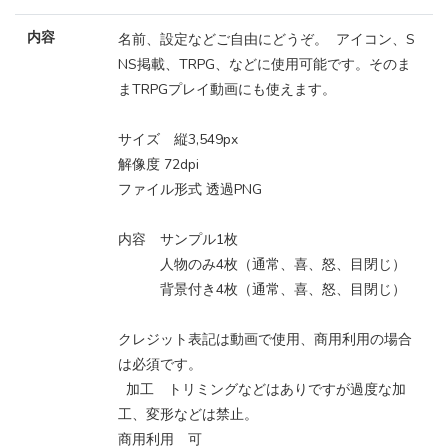
内容
名前、設定などご自由にどうぞ。 アイコン、S
NS掲載、TRPG、などに使用可能です。そのま
まTRPGプレイ動画にも使えます。
サイズ 縦3,549px
解像度 72dpi
ファイル形式 透過PNG
内容 サンプル1枚
人物のみ4枚（通常、喜、怒、目閉じ）
背景付き4枚（通常、喜、怒、目閉じ）
クレジット表記は動画で使用、商用利用の場合
は必須です。
加工 トリミングなどはありですが過度な加
工、変形などは禁止。
商用利用 可