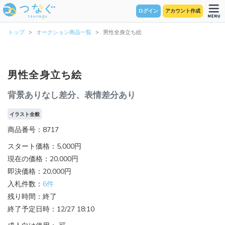
ログイン
アカウント作成
トップ
オークション商品一覧
男性全身立ち絵
男性全身立ち絵
背景ありなし差分、表情差分あり
イラスト全般
商品番号：8717
スタート価格：5,000円
現在の価格：20,000円
即決価格：20,000円
入札件数：
6件
残り時間：終了
終了予定日時：12/27 18:10