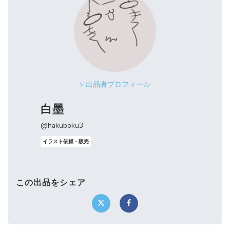
> 出品者プロフィール
白墨
@hakuboku3
イラスト依頼・販売
この出品をシェア