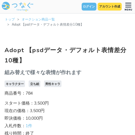
ログイン
アカウント作成
トップ
オークション商品一覧
Adopt 【psdデータ・デフォルト表情差分10種】
Adopt 【psdデータ・デフォルト表情差分
10種】
組み替えで様々な表情が作れます
キャラクター
立ち絵
男性キャラ
商品番号：784
スタート価格：3,500円
現在の価格：3,500円
即決価格：10,000円
入札件数：
1件
残り時間：終了