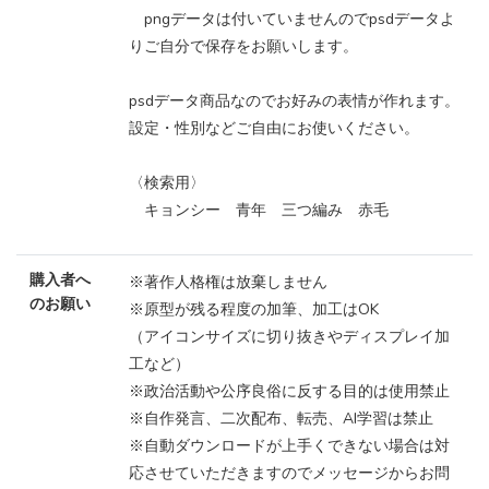
pngデータは付いていませんのでpsdデータよ
りご自分で保存をお願いします。
psdデータ商品なのでお好みの表情が作れます。
設定・性別などご自由にお使いください。
〈検索用〉
キョンシー 青年 三つ編み 赤毛
購入者へ
※著作人格権は放棄しません
のお願い
※原型が残る程度の加筆、加工はOK
（アイコンサイズに切り抜きやディスプレイ加
工など）
※政治活動や公序良俗に反する目的は使用禁止
※自作発言、二次配布、転売、AI学習は禁止
※自動ダウンロードが上手くできない場合は対
応させていただきますのでメッセージからお問