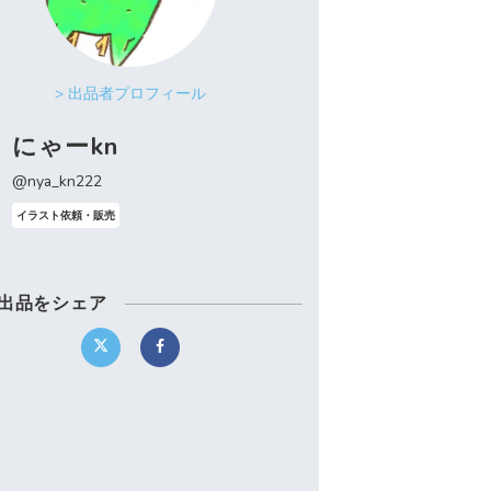
> 出品者プロフィール
にゃーkn
@nya_kn222
イラスト依頼・販売
出品をシェア