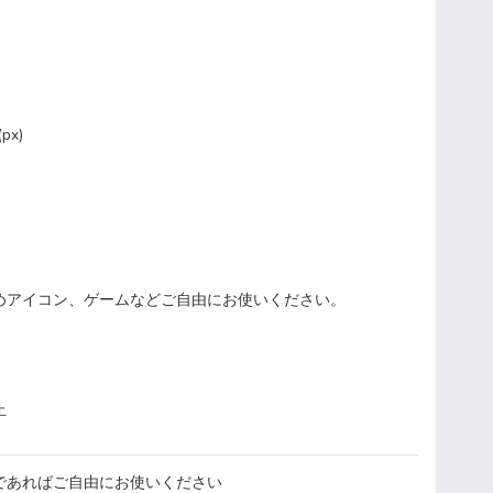
px)
めアイコン、ゲームなどご自由にお使いください。
止
であればご自由にお使いください