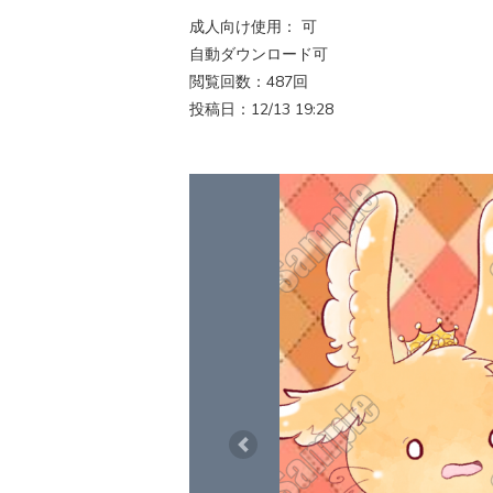
成人向け使用： 可
自動ダウンロード可
閲覧回数：487回
投稿日：12/13 19:28
Previous