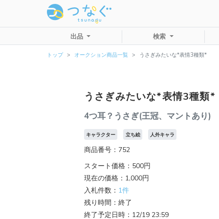
出品
検索
トップ
オークション商品一覧
うさぎみたいな*表情3種類*
うさぎみたいな*表情3種類*
4つ耳？うさぎ(王冠、マントあり)
キャラクター
立ち絵
人外キャラ
商品番号：752
スタート価格：500円
現在の価格：1,000円
入札件数：
1件
残り時間：終了
終了予定日時：12/19 23:59