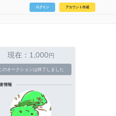
ログイン
アカウント作成
現在：1,000
円
このオークションは終了しました
者情報