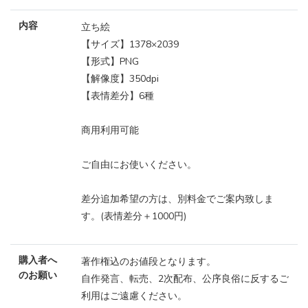
内容
立ち絵
【サイズ】1378×2039
【形式】PNG
【解像度】350dpi
【表情差分】6種
商用利用可能
ご自由にお使いください。
差分追加希望の方は、別料金でご案内致しま
す。(表情差分＋1000円)
購入者へ
著作権込のお値段となります。
のお願い
自作発言、転売、2次配布、公序良俗に反するご
利用はご遠慮ください。