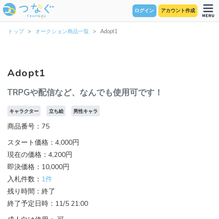
ログイン
アカウント作成
トップ
オークション商品一覧
Adopt1
Adopt1
TRPGや配信など、なんでも使用可です！
キャラクター
立ち絵
男性キャラ
商品番号：75
スタート価格：4,000円
現在の価格：4,200円
即決価格：10,000円
入札件数：
1件
残り時間：終了
終了予定日時：11/5 21:00