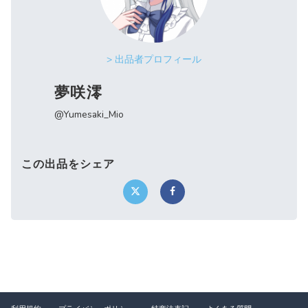
> 出品者プロフィール
夢咲澪
@Yumesaki_Mio
この出品をシェア