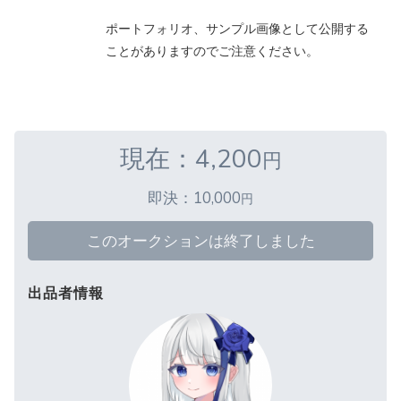
ポートフォリオ、サンプル画像として公開する
ことがありますのでご注意ください。
現在：4,200
円
即決：10,000
円
このオークションは終了しました
出品者情報