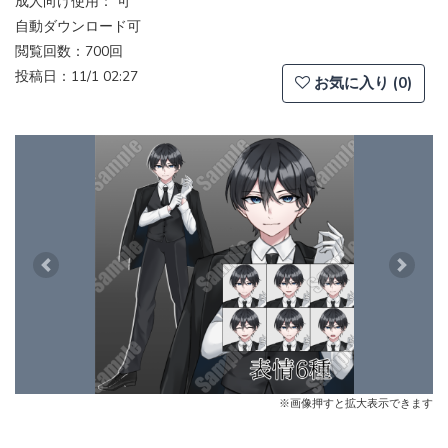
成人向け使用： 可
自動ダウンロード可
閲覧回数：700回
投稿日：11/1 02:27
お気に入り (0)
Previous
Next
※画像押すと拡大表示できます