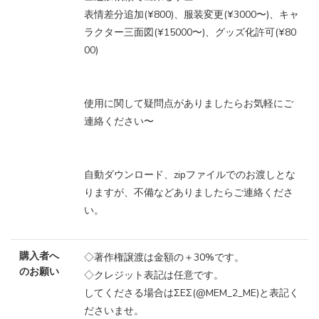
表情差分追加(¥800)、服装変更(¥3000〜)、キャ
ラクター三面図(¥15000〜)、グッズ化許可(¥80
00)
使用に関して疑問点がありましたらお気軽にご
連絡ください〜
自動ダウンロード、zipファイルでのお渡しとな
りますが、不備などありましたらご連絡くださ
い。
購入者へ
◇著作権譲渡は金額の＋30%です。
のお願い
◇クレジット表記は任意です。
してくださる場合はΣEΣ(@MEM_2_ME)と表記く
ださいませ。