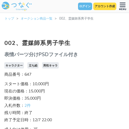
ログイン
アカウント作成
トップ
オークション商品一覧
002、霊媒師系男子学生
002、霊媒師系男子学生
表情パーツ分けPSDファイル付き
キャラクター
立ち絵
男性キャラ
商品番号：647
スタート価格：10,000円
現在の価格：15,000円
即決価格：35,000円
入札件数：
2件
残り時間：終了
終了予定日時：12/7 22:00