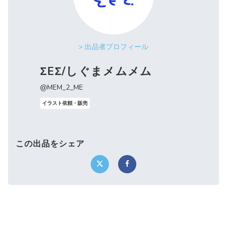
> 出品者プロフィール
ΣEΣ/しぐまメムメム
@MEM_2_ME
イラスト依頼・販売
この出品をシェア