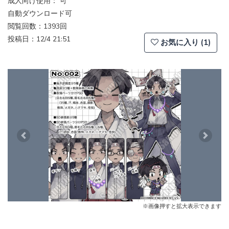
成人向け使用： 可
自動ダウンロード可
閲覧回数：1393回
投稿日：12/4 21:51
お気に入り (1)
Previous
Next
※画像押すと拡大表示できます