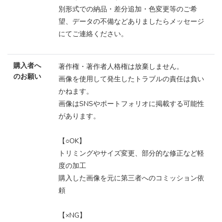
別形式での納品・差分追加・色変更等のご希
望、データの不備などありましたらメッセージ
にてご連絡ください。
購入者へ
著作権・著作者人格権は放棄しません。
のお願い
画像を使用して発生したトラブルの責任は負い
かねます。
画像はSNSやポートフォリオに掲載する可能性
があります。
【○OK】
トリミングやサイズ変更、部分的な修正など軽
度の加工
購入した画像を元に第三者へのコミッション依
頼
【×NG】