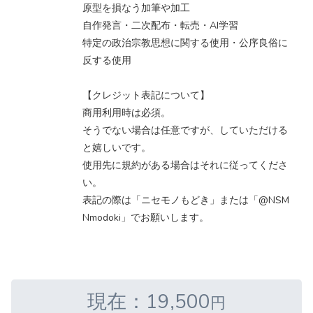
原型を損なう加筆や加工
自作発言・二次配布・転売・AI学習
特定の政治宗教思想に関する使用・公序良俗に
反する使用
【クレジット表記について】
商用利用時は必須。
そうでない場合は任意ですが、していただける
と嬉しいです。
使用先に規約がある場合はそれに従ってくださ
い。
表記の際は「ニセモノもどき」または「@NSM
Nmodoki」でお願いします。
現在：19,500
円