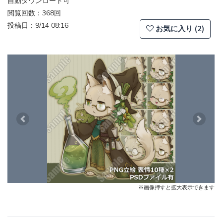
自動ダウンロード可
閲覧回数：368回
投稿日：9/14 08:16
お気に入り (2)
Previous
Next
※画像押すと拡大表示できます