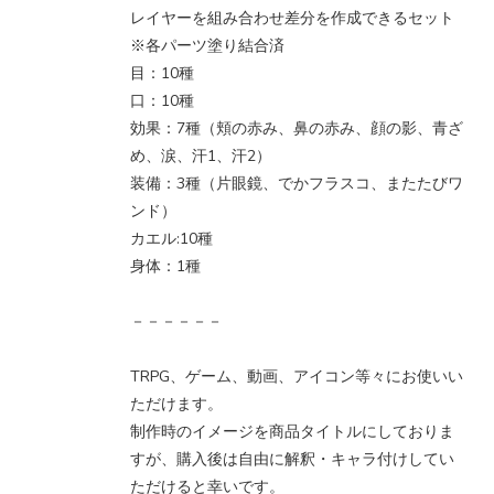
レイヤーを組み合わせ差分を作成できるセット
※各パーツ塗り結合済
目：10種
口：10種
効果：7種（頬の赤み、鼻の赤み、顔の影、青ざ
め、涙、汗1、汗2）
装備：3種（片眼鏡、でかフラスコ、またたびワ
ンド）
カエル:10種
身体：1種
－－－－－－
TRPG、ゲーム、動画、アイコン等々にお使いい
ただけます。
制作時のイメージを商品タイトルにしておりま
すが、購入後は自由に解釈・キャラ付けしてい
ただけると幸いです。