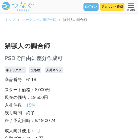
ログイン
アカウント作成
トップ
オークション商品一覧
猫獣人の調合師
猫獣人の調合師
PSDで自由に差分作成可
キャラクター
立ち絵
人外キャラ
商品番号：6118
スタート価格：6,000円
現在の価格：19,500円
入札件数：
15件
残り時間：終了
終了予定日時：9/19 00:24
成人向け使用： 可