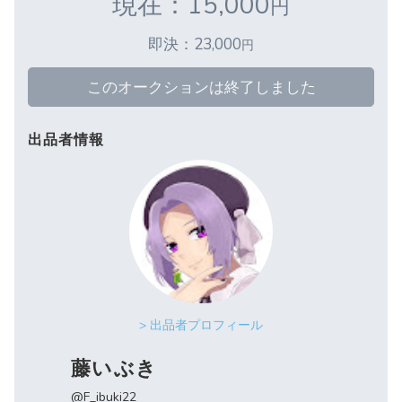
現在：15,000
円
即決：23,000
円
このオークションは終了しました
出品者情報
> 出品者プロフィール
藤いぶき
@F_ibuki22