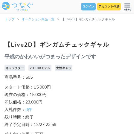
ログイン
アカウント作成
トップ
オークション商品一覧
【Live2D】ギンガムチェックギャル
【Live2D】ギンガムチェックギャル
平成のかわいいがつまったデザインです
キャラクター
2D・3Dモデル
女性キャラ
商品番号：505
スタート価格：15,000円
現在の価格：15,000円
即決価格：23,000円
入札件数：
0件
残り時間：終了
終了予定日時：12/27 23:59