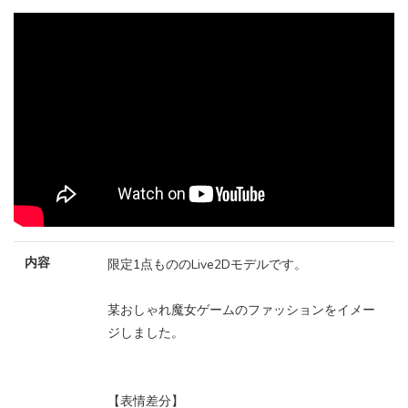
内容
限定1点もののLive2Dモデルです。
某おしゃれ魔女ゲームのファッションをイメー
ジしました。
【表情差分】