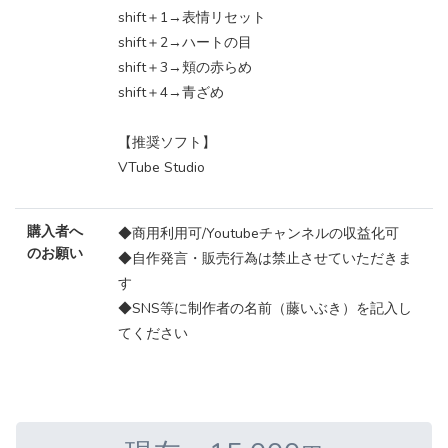
shift＋1→表情リセット
shift＋2→ハートの目
shift＋3→頬の赤らめ
shift＋4→青ざめ
【推奨ソフト】
VTube Studio
購入者へ
◆商用利用可/Youtubeチャンネルの収益化可
のお願い
◆自作発言・販売行為は禁止させていただきま
す
◆SNS等に制作者の名前（藤いぶき）を記入し
てください