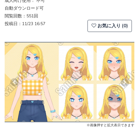
成人向け使用： 不可
自動ダウンロード可
閲覧回数：551回
投稿日：11/23 16:57
お気に入り (0)
Previous
Next
※画像押すと拡大表示できます