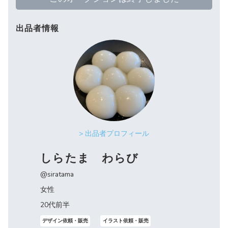
出品者情報
> 出品者プロフィール
しらたま わらび
@siratama
女性
20代前半
デザイン依頼・販売
イラスト依頼・販売