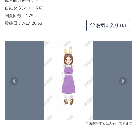
成人向け使用： 不可
自動ダウンロード可
閲覧回数：279回
投稿日：7/17 20:53
お気に入り (0)
Previous
Next
※画像押すと拡大表示できます