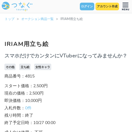
ログイン
アカウント作成
トップ
オークション商品一覧
IRIAM用立ち絵
IRIAM用立ち絵
スマホだけでカンタンにVTuberになってみませんか？
その他
立ち絵
女性キャラ
商品番号：4815
スタート価格：2,500円
現在の価格：2,500円
即決価格：10,000円
入札件数：
0件
残り時間：終了
終了予定日時：10/27 00:00