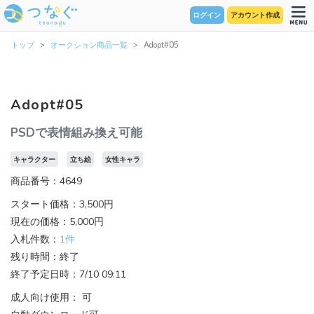
ログイン
アカウント作成
トップ
オークション商品一覧
Adopt#05
Adopt#05
PSDで表情組み換え可能
キャラクター
立ち絵
女性キャラ
商品番号：4649
スタート価格：3,500円
現在の価格：5,000円
入札件数：
1件
残り時間：終了
終了予定日時：7/10 09:11
成人向け使用： 可