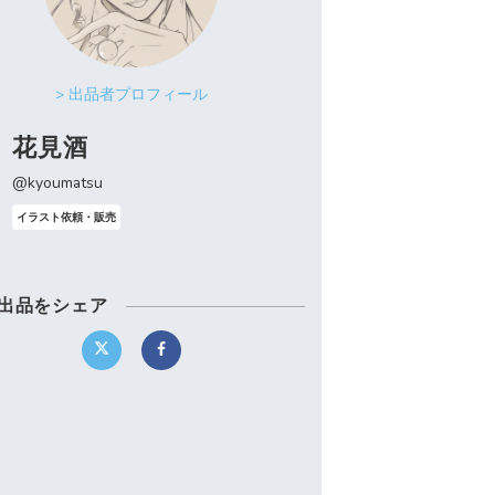
> 出品者プロフィール
花見酒
@kyoumatsu
イラスト依頼・販売
出品をシェア