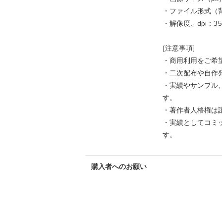
・ファイル形式（背
・解像度、dpi：35
[注意事項]
・商用利用をご希
・二次配布や自作
・実績やサンプル
す。
・著作者人格権は
・実績としてコミ
す。
購入者へのお願い