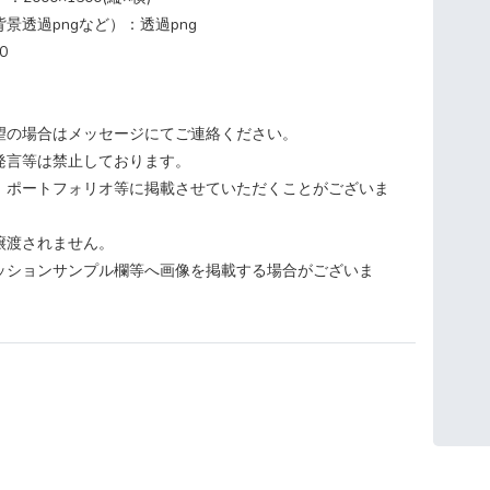
景透過pngなど）：透過png
0
望の場合はメッセージにてご連絡ください。
発言等は禁止しております。
、ポートフォリオ等に掲載させていただくことがございま
譲渡されません。
ッションサンプル欄等へ画像を掲載する場合がございま