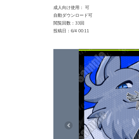
成人向け使用： 可
自動ダウンロード可
閲覧回数：33回
投稿日：6/4 00:11
Previous