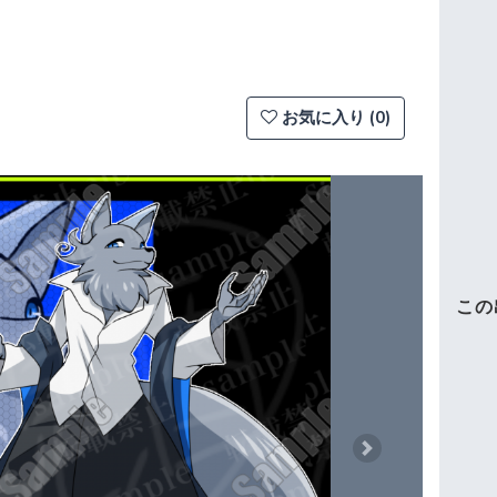
お気に入り (0)
この
Next