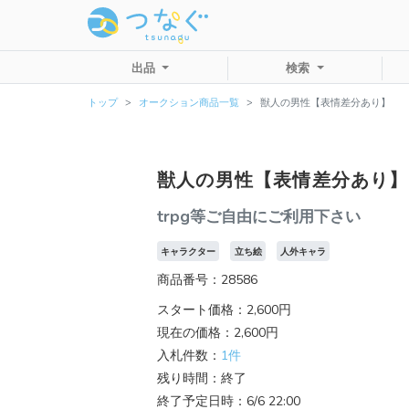
出品
検索
トップ
オークション商品一覧
獣人の男性【表情差分あり】
獣人の男性【表情差分あり】
trpg等ご自由にご利用下さい
キャラクター
立ち絵
人外キャラ
商品番号：28586
スタート価格：2,600円
現在の価格：2,600円
入札件数：
1件
残り時間：終了
終了予定日時：6/6 22:00