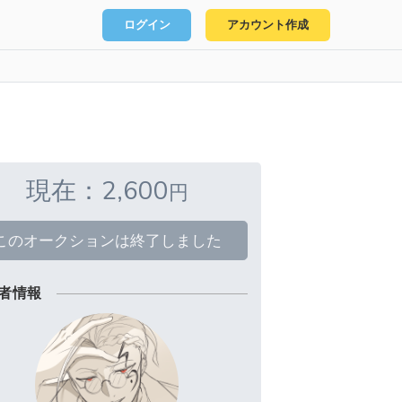
ログイン
アカウント作成
現在：2,600
円
このオークションは終了しました
者情報