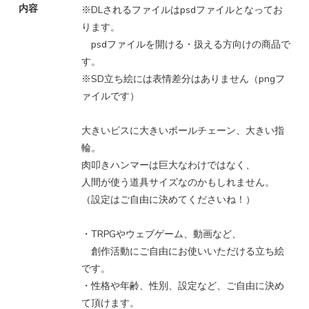
内容
※DLされるファイルはpsdファイルとなってお
ります。
psdファイルを開ける・扱える方向けの商品で
す。
※SD立ち絵には表情差分はありません（pngフ
ァイルです）
大きいビスに大きいボールチェーン、大きい指
輪。
肉叩きハンマーは巨大なわけではなく、
人間が使う道具サイズなのかもしれません。
（設定はご自由に決めてくださいね！）
・TRPGやウェブゲーム、動画など、
創作活動にご自由にお使いいただける立ち絵
です。
・性格や年齢、性別、設定など、ご自由に決め
て頂けます。