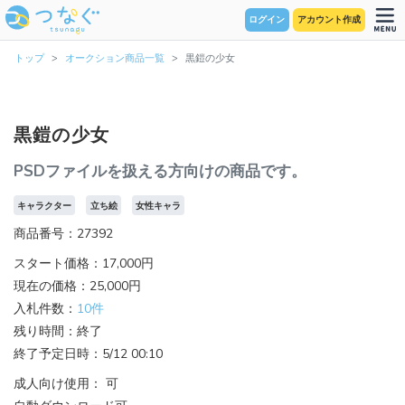
ログイン
アカウント作成
トップ
オークション商品一覧
黒鎧の少女
黒鎧の少女
PSDファイルを扱える方向けの商品です。
キャラクター
立ち絵
女性キャラ
商品番号：27392
スタート価格：17,000円
現在の価格：25,000円
入札件数：
10件
残り時間：終了
終了予定日時：5/12 00:10
成人向け使用： 可