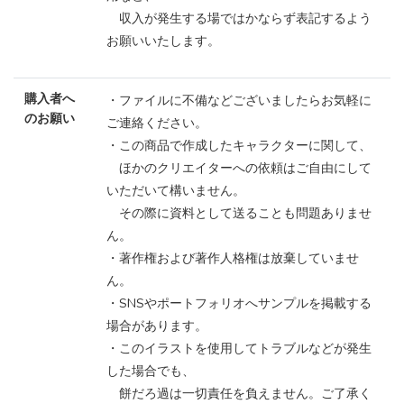
収入が発生する場ではかならず表記するよう
お願いいたします。
購入者へ
・ファイルに不備などございましたらお気軽に
のお願い
ご連絡ください。
・この商品で作成したキャラクターに関して、
ほかのクリエイターへの依頼はご自由にして
いただいて構いません。
その際に資料として送ることも問題ありませ
ん。
・著作権および著作人格権は放棄していませ
ん。
・SNSやポートフォリオへサンプルを掲載する
場合があります。
・このイラストを使用してトラブルなどが発生
した場合でも、
餅だろ過は一切責任を負えません。ご了承く