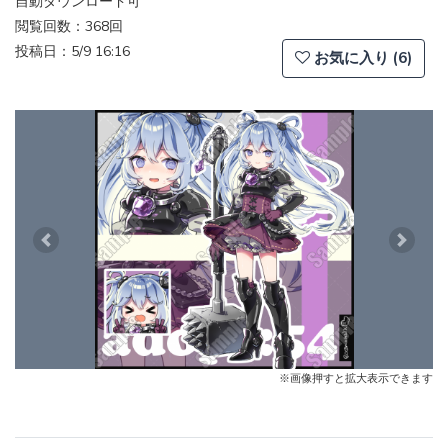
自動ダウンロード可
閲覧回数：368回
投稿日：5/9 16:16
お気に入り (6)
Previous
Next
※画像押すと拡大表示できます