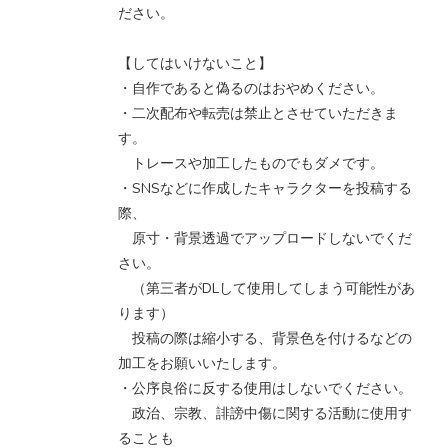
ださい。
【してはいけないこと】
・自作であると偽るのはおやめください。
・二次配布や転売は禁止とさせていただきま
す。
トレースや加工したものでもダメです。
・SNSなどに作成したキャラクターを投稿する
際、
原寸・背景透過でアップロードしないでくだ
さい。
（第三者がDLして使用してしまう可能性があ
ります）
投稿の際は縮小する、背景色を付けるなどの
加工をお願いいたします。
・公序良俗に反する使用はしないでください。
政治、宗教、誹謗中傷に関する活動に使用す
ることも