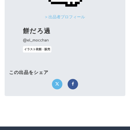
> 出品者プロフィール
餅だろ過
@el_mocchan
イラスト依頼・販売
この出品をシェア