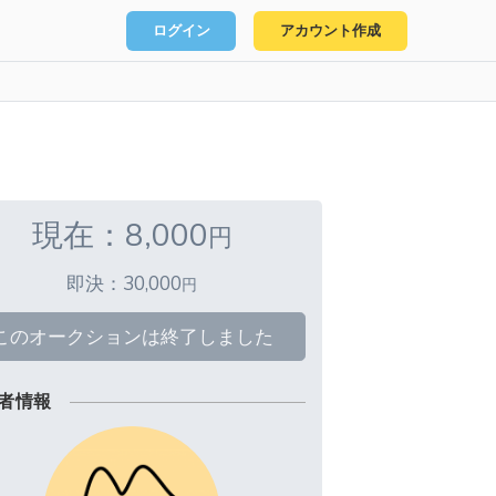
ログイン
アカウント作成
現在：8,000
円
即決：30,000
円
このオークションは終了しました
者情報