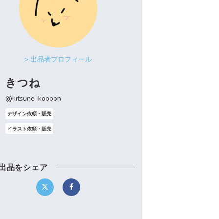
> 出品者プロフィール
きつね
@kitsune_koooon
デザイン依頼・販売
イラスト依頼・販売
出品をシェア