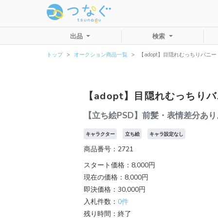
出品
検索
トップ
オークション商品一覧
【adopt】目隠れむっちりバニー
【adopt】目隠れむっちり
【立ち絵PSD】前髪・表情差分あり
キャラクター
立ち絵
キャラ設定なし
商品番号：2721
スタート価格：8,000円
現在の価格：8,000円
即決価格：30,000円
入札件数：
0件
残り時間：終了