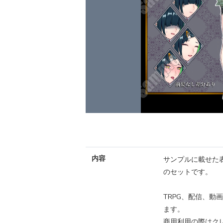
内容
サンプルに載せた表
のセットです。
TRPG、配信、動
ます。
商用利用の際はク