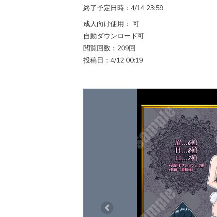
終了予定日時：4/14 23:59
成人向け使用： 可
自動ダウンロード可
閲覧回数：209回
投稿日：4/12 00:19
Previous