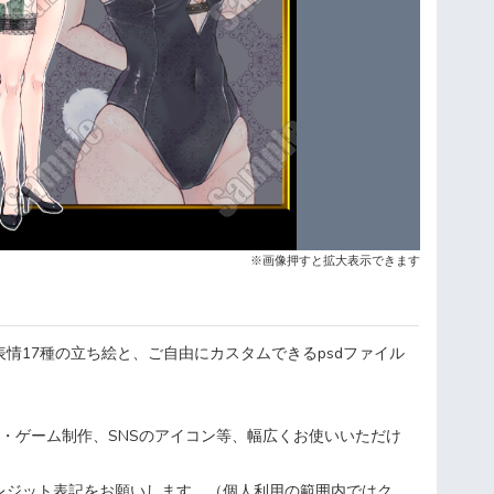
※画像押すと拡大表示できます
情17種の立ち絵と、ご自由にカスタムできるpsdファイル
画・ゲーム制作、SNSのアイコン等、幅広くお使いいただけ
レジット表記をお願いします。（個人利用の範囲内ではク