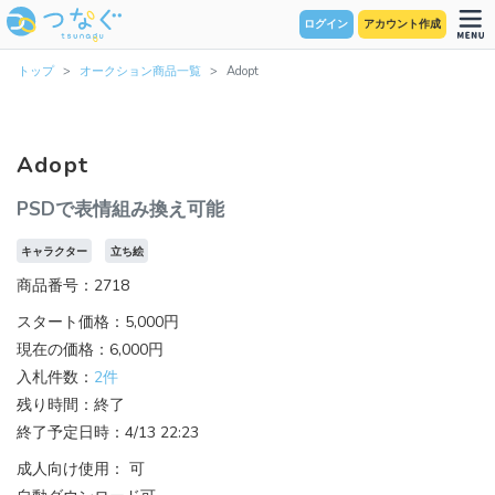
ログイン
アカウント作成
トップ
オークション商品一覧
Adopt
Adopt
PSDで表情組み換え可能
キャラクター
立ち絵
商品番号：2718
スタート価格：5,000円
現在の価格：6,000円
入札件数：
2件
残り時間：終了
終了予定日時：4/13 22:23
成人向け使用： 可