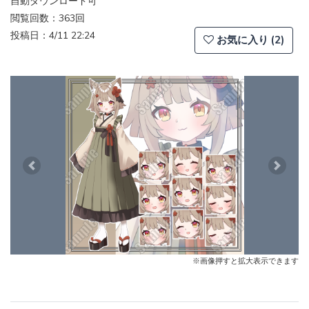
自動ダウンロード可
閲覧回数：363回
投稿日：4/11 22:24
お気に入り (2)
Previous
Next
※画像押すと拡大表示できます