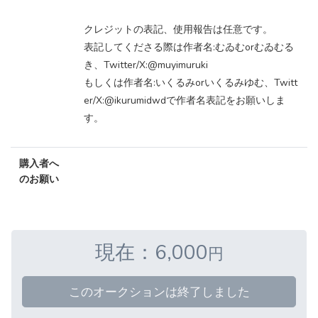
クレジットの表記、使用報告は任意です。
表記してくださる際は作者名:むゐむorむゐむる
き、Twitter/X:@muyimuruki
もしくは作者名:いくるみorいくるみゆむ、Twitt
er/X:@ikurumidwdで作者名表記をお願いしま
す。
購入者へ
のお願い
現在：6,000
円
このオークションは終了しました