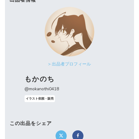
出品者情報
> 出品者プロフィール
もかのち
@mokanothi0418
イラスト依頼・販売
この出品をシェア