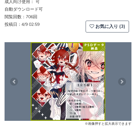
成人向け使用： 可
自動ダウンロード可
閲覧回数：706回
投稿日：4/9 02:59
お気に入り (3)
Previous
Next
※画像押すと拡大表示できます