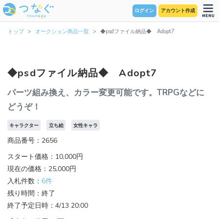
ログイン
アカウント作成
トップ
オークション商品一覧
◆psdファイル納品◆ Adopt7
◆psdファイル納品◆ Adopt7
パーツ組み換え、カラー変更可能です。TRPGなどに
どうぞ！
キャラクター
立ち絵
女性キャラ
商品番号：2656
スタート価格：10,000円
現在の価格：25,000円
入札件数：
6件
残り時間：終了
終了予定日時：4/13 20:00